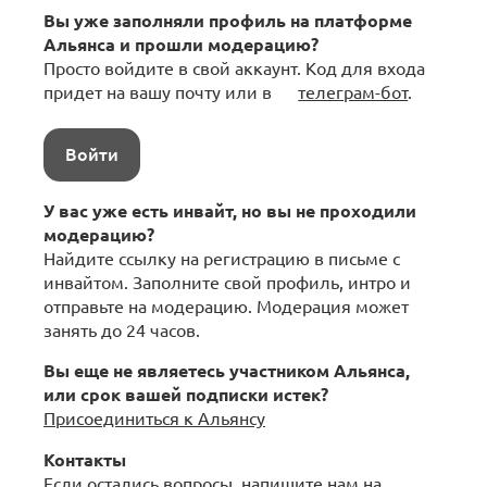
Вы уже заполняли профиль на платформе
Альянса и прошли модерацию?
Просто войдите в свой аккаунт. Код для входа
придет на вашу почту или в
телеграм-бот
.
Войти
У вас уже есть инвайт, но вы не проходили
модерацию?
Найдите ссылку на регистрацию в письме с
инвайтом. Заполните свой профиль, интро и
отправьте на модерацию. Модерация может
занять до 24 часов.
Вы еще не являетесь участником Альянса,
или срок вашей подписки истек?
Присоединиться к Альянсу
Контакты
Если остались вопросы, напишите нам на