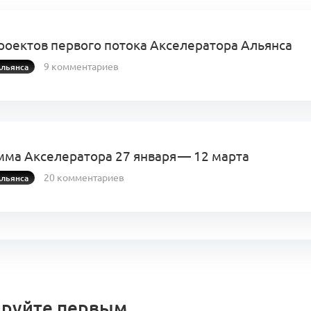
роектов первого потока Акселератора Альянса
9 комментариев
льянса
ма Акселератора 27 января — 12 марта
20 комментариев
льянса
руйте первым