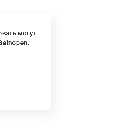
овать могут
Beinopen.