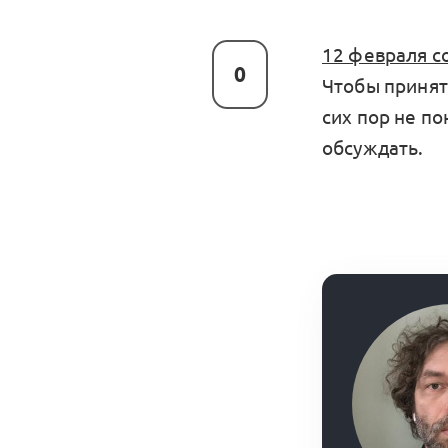
12 февраля с
0
Чтобы принят
сих пор не по
обсуждать.