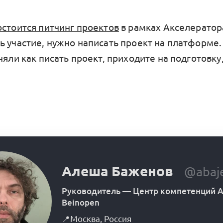
остоится питчинг проектов
в рамках Акселератор
ь участие, нужно написать проект на платформе.
няли как писать проект, приходите на подготовку
Алеша Баженов
@abaj
Руководитель
—
Центр компетенций А
Beinopen
📍
Москва
,
Россия