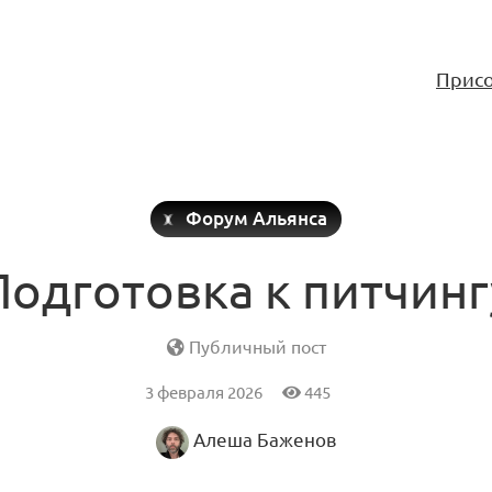
Присо
Форум Альянса
Подготовка к питчинг
Публичный пост
3 февраля 2026
445
Алеша Баженов