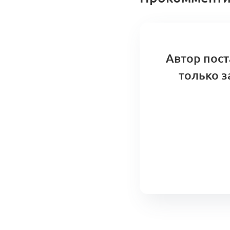
Автор пост
только з