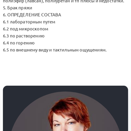
полиэфир (лавсан), полиуретан и тп плюсы и недостатки.
5. Брак пряжи
6. ОПРЕДЕЛЕНИЕ СОСТАВА
6.1 лабораторным путем
6.2 под микроскопом
6.3 по растворению
6.4 по горению
6.5 по внешнему виду и тактильным ощущениям.