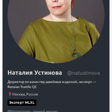
Наталия Устинова
@natustinova
Директор по качеству швейных изделий, эксперт
—
Russian Textile QC
Москва
,
Россия
Эксперт MLXL
@Fatomorgana - личный аккаунт