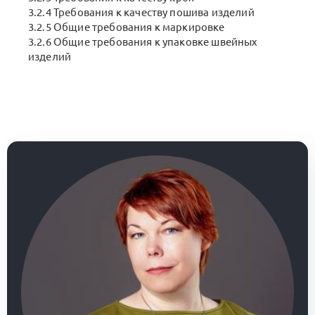
3.2.4 Требования к качеству пошива изделий
3.2.5 Общие требования к маркировке
3.2.6 Общие требования к упаковке швейных
изделий