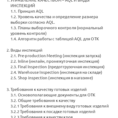
УПРАВЛЕНИЕ КАЧЕСТВОМ – AQL И ВИДЫ
ИНСПЕКЦИЙ
1.1. Принцип AQL
1.2. Уровень качества и определение размера
выборки согласно AQL.
1.3. Планы выборочного контроля (нормальный
уровень контроля)
1.4. Алгоритм работы с таблицей AQL для ОТК
Виды инспекций
2.1. Pre-production Meeting (инспекция запуска)
2.2. Inline (инлайн, промежуточная инспекция)
2.3. Final Inspection (предотгрузочная инспекция)
2.4. Warehouse Inspection (инспекция на складе)
2.5. Shop inspection (инспекция в магазине)
Требования к качеству готовых изделий
3.1. Основополагающие документы для ОТК
3.2. Общие требования к качеству
3.2.1 Требования к внешнему виду готовых изделий
3.2.2 Требования к посадке готовых изделий
3.2.3 Требования к качеству кроя