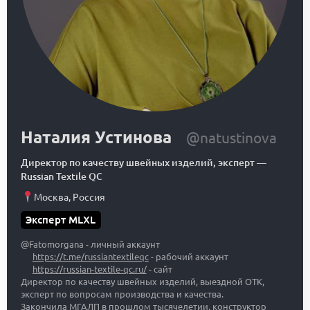
Наталия Устинова
@natustinova
Директор по качеству швейных изделий, эксперт
—
Russian Textile QC
Москва
,
Россия
Эксперт MLXL
@Fatomorgana - личный аккаунт
https://t.me/russiantextileqc
- рабочий аккаунт
https://russian-textile-qc.ru/
- сайт
Директор по качеству швейных изделий, выездной ОТК,
эксперт по вопросам производства и качества.
Закончила МГАЛП в прошлом тысячелетии, конструктор