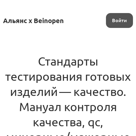
Альянс x Beinopen
Войти
Стандарты
тестирования готовых
изделий — качество.
Мануал контроля
качества, qc,