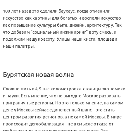
100 лет назад это сделали Баухаус, когда отменили
искусство как картины для богатых и воспели искусство
как повышение культуры быта, дизайн, архитектуру. Так
что добавим "социальный инжиниринг" в эту смесь, и
подолжим нашу красоту. Улицы наши кисти, площади
наши палитры.
Бурятская новая волна
Сложно жить в 4,5 тыс километров от столицы экономики
и науки. Есть мнение, что не выгодно Москве развивать
приграничные регионы. Но это только мнение, на самом
деле у Москвы сейчас единственный шанс – это стать
центром развития регионов, а не самой Москвы. В мире
происходит деглобализация – не в смысле отказа от
глобализации, а в смысле развития регионов. Это