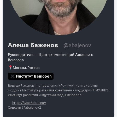
Алеша Баженов
@abajenov
Руководитель
—
Центр компетенций Альянса x
Beinopen
Москва
,
Россия
Институт Beinopen
Ведущий эксперт направления «Реинжинириг системы
моды» в Институте развития креативных индустрий НИУ ВШЭ.
Институт развития индустрии моды Beinopen.
https://t.me/abajenov
Соцсети @abajenov2