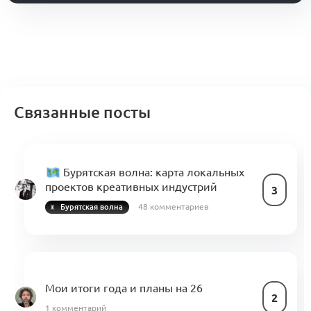
Связанные посты
Бурятская волна: карта локальных
проектов креативных индустрий
3
48 комментариев
Бурятская волна
Мои итоги года и планы на 26
2
1 комментарий