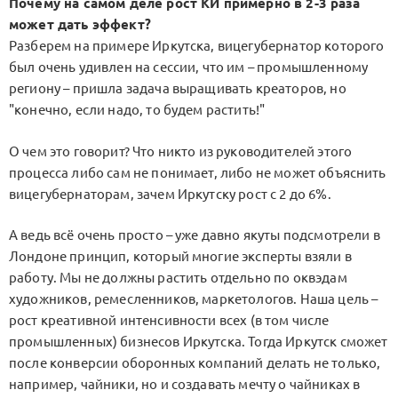
Почему на самом деле рост КИ примерно в 2-3 раза
может дать эффект?
Разберем на примере Иркутска, вицегубернатор которого
был очень удивлен на сессии, что им – промышленному
региону – пришла задача выращивать креаторов, но
"конечно, если надо, то будем растить!"
О чем это говорит? Что никто из руководителей этого
процесса либо сам не понимает, либо не может объяснить
вицегубернаторам, зачем Иркутску рост с 2 до 6%.
А ведь всё очень просто – уже давно якуты подсмотрели в
Лондоне принцип, который многие эксперты взяли в
работу. Мы не должны растить отдельно по оквэдам
художников, ремесленников, маркетологов. Наша цель –
рост креативной интенсивности всех (в том числе
промышленных) бизнесов Иркутска. Тогда Иркутск сможет
после конверсии оборонных компаний делать не только,
например, чайники, но и создавать мечту о чайниках в