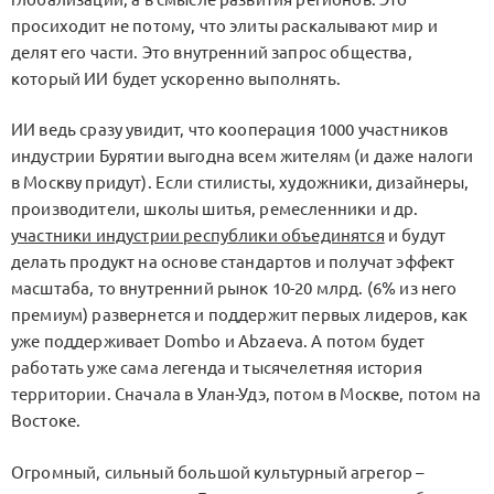
просиходит не потому, что элиты раскалывают мир и
делят его части. Это внутренний запрос общества,
который ИИ будет ускоренно выполнять.
ИИ ведь сразу увидит, что кооперация 1000 участников
индустрии Бурятии выгодна всем жителям (и даже налоги
в Москву придут). Если стилисты, художники, дизайнеры,
производители, школы шитья, ремесленники и др.
участники индустрии республики объединятся
и будут
делать продукт на основе стандартов и получат эффект
масштаба, то внутренний рынок 10-20 млрд. (6% из него
премиум) развернется и поддержит первых лидеров, как
уже поддерживает Dombo и Abzaeva. А потом будет
работать уже сама легенда и тысячелетняя история
территории. Сначала в Улан-Удэ, потом в Москве, потом на
Востоке.
Огромный, сильный большой культурный агрегор –