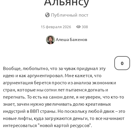
Альянсу
Публичный пост
15 февраля 2026
308
Алеша Баженов
0
Вообще, любопытно, что за чувак придумал эту
идею и как аргументировал. Мне кажется, что
агрументация берется просто из анализа экономики
стран, которые мы сотни лет пытаемся догнать и
перегнать. То есть на самом деле, я не уверен, что кто-то
знает, зачем нужно увеличивать долю креативных
индустрий в ВВП страны. Но поскольку любой движ – это
новые лифты, куда загружаются деньги, то все начинают
интересоваться "новой картой ресурсов".