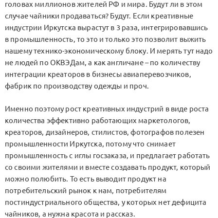
головах миллионов жителей РФ и мира. Будут ли в этом
случае чайники продаваться? Будут. Если креативные
индустрии Иркутска вырастут в 3 раза, интегрировавшись
в промышленность, то это и только это позволит выжить
нашему технико-экономическому блоку. И мерять тут надо
не людей по ОКВЭДам, а как англичане – по количеству
интеграции креаторов в бизнесы авиаперевозчиков,
фабрик по производству одежды и проч.
Именно поэтому рост креативных индустрий в виде роста
количества эффективно работающих маркетологов,
креаторов, дизайнеров, стилистов, фотографов полезен
промышленности Иркутска, потому что снимает
промышленность с иглы госзаказа, и предлагает работать
со своими жителями и вместе создавать продукт, который
можно полюбить. То есть выводит продукт на
потребительский рынок к нам, потребителям
постиндустриального общества, у которых нет дефицита
чайников, а нужна красота и рассказ.