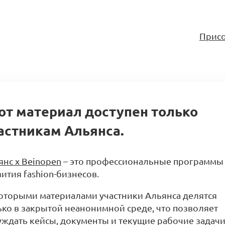
Присо
от материал доступен только
астникам Альянса.
янс x Beinopen
– это профессиональные программы
ития fashion-бизнесов.
оторыми материалами участники Альянса делятся
ько в закрытой неанонимной среде, что позволяет
уждать кейсы, документы и текущие рабочие задачи