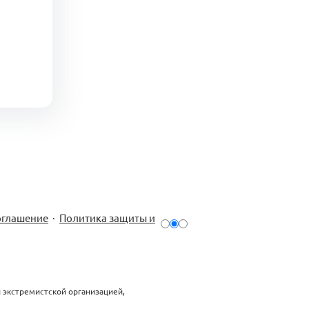
оглашение
·
Политика защиты и
й экстремистской организацией,