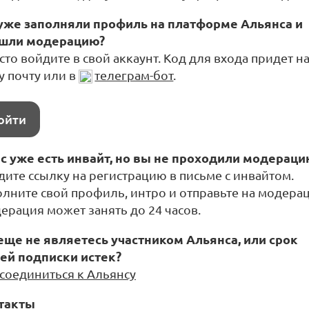
уже заполняли профиль на платформе Альянса и
шли модерацию?
то войдите в свой аккаунт. Код для входа придет н
у почту или в
телеграм-бот
.
ойти
ас уже есть инвайт, но вы не проходили модераци
дите ссылку на регистрацию в письме с инвайтом.
олните свой профиль, интро и отправьте на модера
ерация может занять до 24 часов.
еще не являетесь участником Альянса, или срок
ей подписки истек?
соединиться к Альянсу
такты