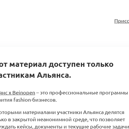
Присо
от материал доступен только
астникам Альянса.
янс x Beinopen
– это профессиональные программы
ития fashion-бизнесов.
оторыми материалами участники Альянса делятся
ько в закрытой неанонимной среде, что позволяет
уждать кейсы, документы и текущие рабочие задачи