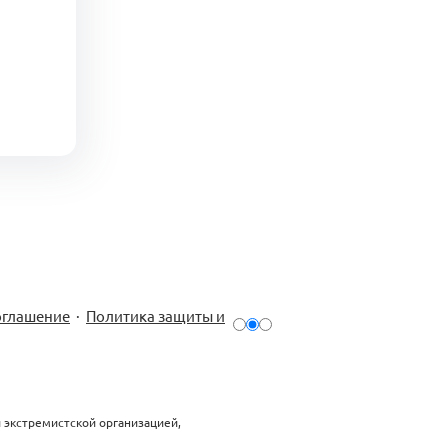
оглашение
·
Политика защиты и
й экстремистской организацией,