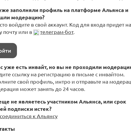
уже заполняли профиль на платформе Альянса и
шли модерацию?
то войдите в свой аккаунт. Код для входа придет н
у почту или в
телеграм-бот
.
ойти
ас уже есть инвайт, но вы не проходили модераци
дите ссылку на регистрацию в письме с инвайтом.
олните свой профиль, интро и отправьте на модера
ерация может занять до 24 часов.
еще не являетесь участником Альянса, или срок
ей подписки истек?
соединиться к Альянсу
такты