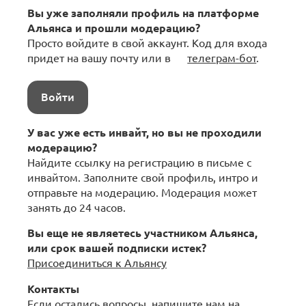
Вы уже заполняли профиль на платформе
Альянса и прошли модерацию?
Просто войдите в свой аккаунт. Код для входа
придет на вашу почту или в
телеграм-бот
.
Войти
У вас уже есть инвайт, но вы не проходили
модерацию?
Найдите ссылку на регистрацию в письме с
инвайтом. Заполните свой профиль, интро и
отправьте на модерацию. Модерация может
занять до 24 часов.
Вы еще не являетесь участником Альянса,
или срок вашей подписки истек?
Присоединиться к Альянсу
Контакты
Если остались вопросы, напишите нам на