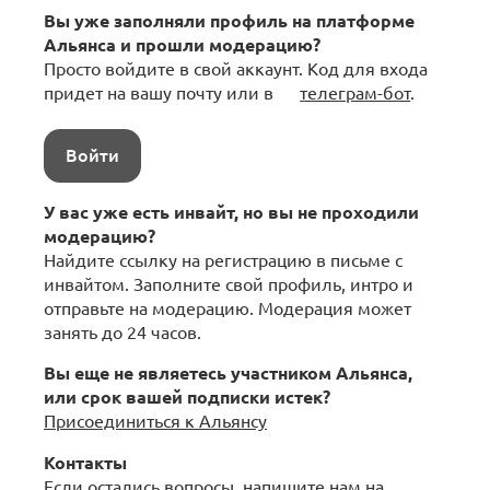
Вы уже заполняли профиль на платформе
Альянса и прошли модерацию?
Просто войдите в свой аккаунт. Код для входа
придет на вашу почту или в
телеграм-бот
.
Войти
У вас уже есть инвайт, но вы не проходили
модерацию?
Найдите ссылку на регистрацию в письме с
инвайтом. Заполните свой профиль, интро и
отправьте на модерацию. Модерация может
занять до 24 часов.
Вы еще не являетесь участником Альянса,
или срок вашей подписки истек?
Присоединиться к Альянсу
Контакты
Если остались вопросы, напишите нам на