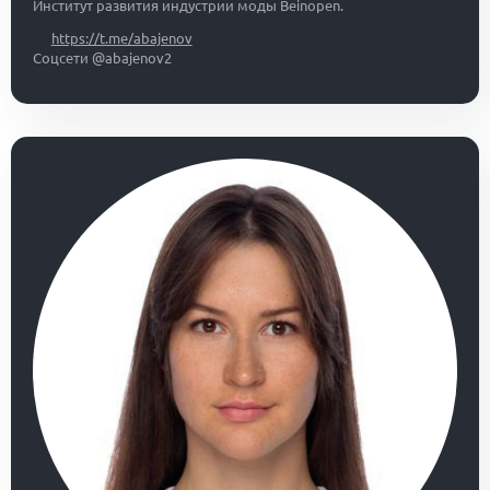
Институт развития индустрии моды Beinopen.
https://t.me/abajenov
Соцсети @abajenov2