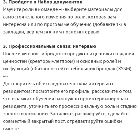
3. Пройдите в Набор документов
Изучите роли в команде –> выберите материалы для
самостоятельного изучения по роли, которая вам
интересна или по программе обучения (добавьте 1-3 в
закладки, вернемся к ним после интервью.
3. Профессиональные связи: интервью
После изучения гибридного продукта и цепочки создания
ценностей (креаторы+легпром) и основных ролей и
их функций (обязанностей) в небольших брендах (XSSM)
–>
Договоритесь об исследовательском интервью с
резидентом: посмотрите его профиль, расскажите о том,
что в рамках обучения вам нужно проинтервьюировать
резидента, уточнить его профессиональную роль и стадию
зрелости компании. Запишите, расшифруйте, сделайте
совместный закрытый пост, отредактируйте ошибки
вместе.