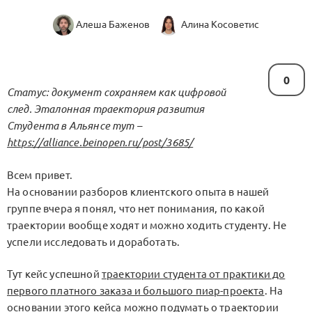
Алеша Баженов
Алина Косоветис
0
Статус: документ сохраняем как цифровой
след. Эталонная траектория развития
Студента в Альянсе тут –
https://alliance.beinopen.ru/post/3685/
Всем привет.
На основании разборов клиентского опыта в нашей
группе вчера я понял, что нет понимания, по какой
траектории вообще ходят и можно ходить студенту. Не
успели исследовать и доработать.
Тут кейс успешной
траектории студента от практики до
первого платного заказа и большого пиар-проекта
. На
основании этого кейса можно подумать о траектории