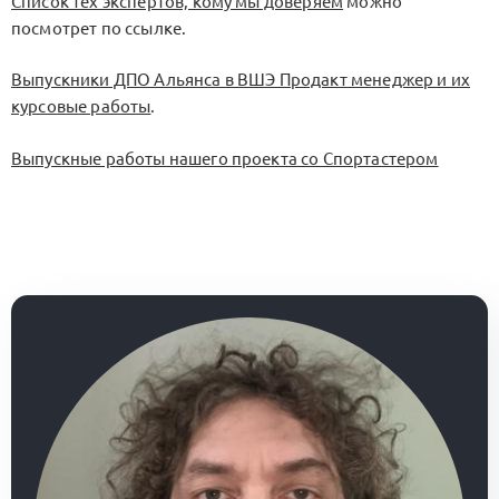
Список тех экспертов, кому мы доверяем
можно
посмотрет по ссылке.
Выпускники ДПО Альянса в ВШЭ Продакт менеджер и их
курсовые работы
.
Выпускные работы нашего проекта со Спортастером