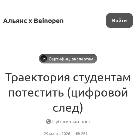
Альянс x Beinopen
Войти
Сертифиц. экспертам
Траектория студентам
потестить (цифровой
след)
Публичный пост
29 марта 2026
261