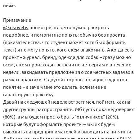
ниже.
Примечание:
@kosovetis
посмотри, плз, что нужно раскрыть
подробнее, и помоги мне понять: обычно без проекта
(доказательства, что студент может хотя бы оформить
текст) я не могу понять, кого с кем знакомить. А когда есть
проект – журнал, бренд, одежда для собак – сразу можно
всем, с кем происходят встречи по четвергам и в течение
недели, закидывать предложения о совместных задачах в
рамках практики. С другой стороны позиция студентов
понятна – а зачем мне это делать, если мне не
гарантируют практику.
Давай на следующей неделе встретимся, поймем, как на
другие группы распространить. Мб пусть пока недоверяют
(80%), а мы будем просто брать "отличников" (20%),
которые будут оформлять проекты – мы их будем
выводить на предпринимателей и выводить на питчинги.