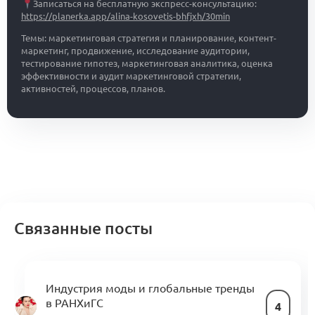
Записаться на бесплатную экспресс-консультацию:
https://planerka.app/alina-kosovetis-bhfjxh/30min
Темы: маркетинговая стратегия и планирование, контент-
маркетинг, продвижение, исследование аудитории,
тестирование гипотез, маркетинговая аналитика, оценка
эффективности и аудит маркетинговой стратегии,
активностей, процессов, планов.
Связанные посты
Индустрия моды и глобальные тренды
в РАНХиГС
4