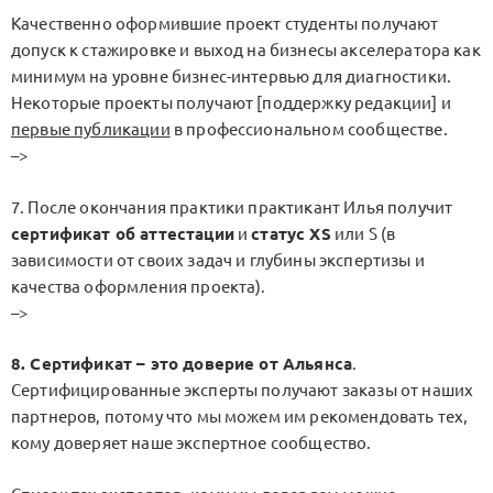
Качественно оформившие проект студенты получают
допуск к стажировке и выход на бизнесы акселератора как
минимум на уровне бизнес-интервью для диагностики.
Некоторые проекты получают [поддержку редакции] и
первые публикации
в профессиональном сообществе.
–>
7. После окончания практики практикант Илья получит
сертификат об аттестации
и
статус XS
или S (в
зависимости от своих задач и глубины экспертизы и
качества оформления проекта).
–>
8. Сертификат – это доверие от Альянса
.
Сертифицированные эксперты получают заказы от наших
партнеров, потому что мы можем им рекомендовать тех,
кому доверяет наше экспертное сообщество.