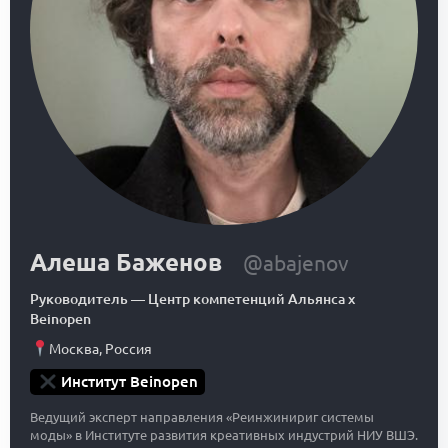
Алеша Баженов
@abajenov
Руководитель
—
Центр компетенций Альянса x
Beinopen
Москва
,
Россия
Институт Beinopen
Ведущий эксперт направления «Реинжинириг системы
моды» в Институте развития креативных индустрий НИУ ВШЭ.