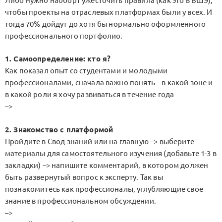
Либо нужно наоборт ужесточить правила (как это в ВШЭ),
чтобы проекты на отраслевых платформах были у всех. И
тогда 70% дойдут до хотя бы нормально оформленного
профессионального портфолио.
1. Самоопределение: кто я?
Как показал опыт со студентами и молодыми
профессионалами, сначала важно понять – в какой зоне и
в какой роли я хочу развиваться в течение года
–>
2. Знакомство с платформой
Пройдите в Свод знаний или на главную –> выберите
материалы для самостоятельного изучения (добавьте 1-3 в
закладки) –> напишите комментарий, в котором должен
быть развернутый вопрос к эксперту. Так вы
познакомитесь как профессионалы, углубляющие свое
знание в профессиональном обсуждении.
–>