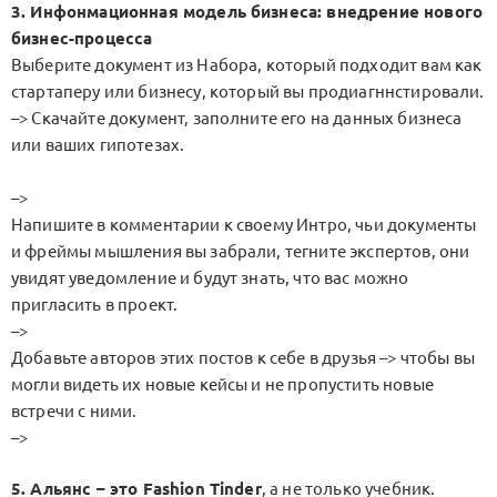
3. Инфонмационная модель бизнеса: внедрение нового
бизнес-процесса
Выберите документ из Набора, который подходит вам как
стартаперу или бизнесу, который вы продиагннстировали.
–> Скачайте документ, заполните его на данных бизнеса
или ваших гипотезах.
–>
Напишите в комментарии к своему Интро, чьи документы
и фреймы мышления вы забрали, тегните экспертов, они
увидят уведомление и будут знать, что вас можно
пригласить в проект.
–>
Добавьте авторов этих постов к себе в друзья –> чтобы вы
могли видеть их новые кейсы и не пропустить новые
встречи с ними.
–>
5. Альянс – это Fashion Tinder
, а не только учебник.