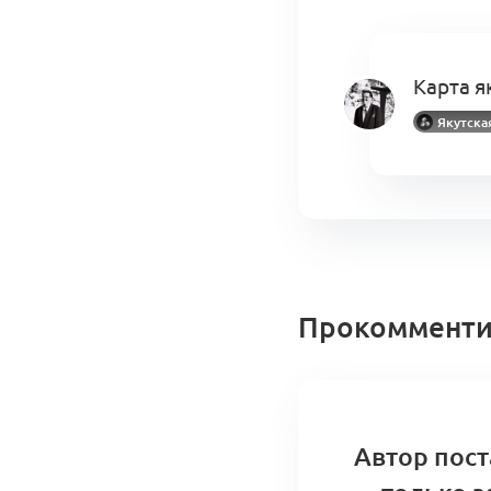
Карта я
Якутска
Прокомменти
Автор пост