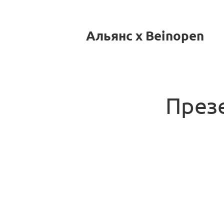
Альянс x Beinopen
През