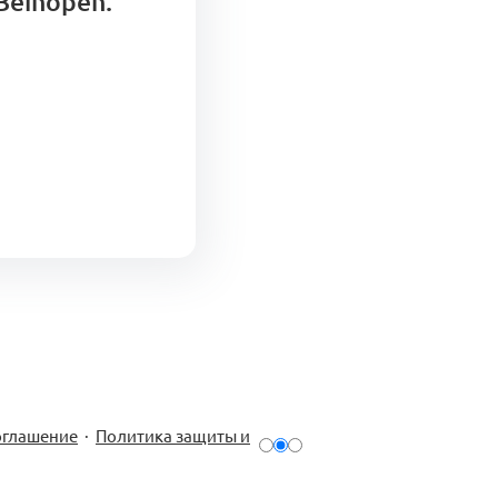
Beinopen.
оглашение
·
Политика защиты и