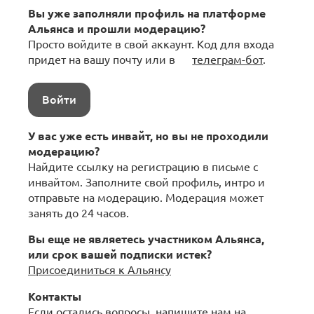
Вы уже заполняли профиль на платформе
Альянса и прошли модерацию?
Просто войдите в свой аккаунт. Код для входа
придет на вашу почту или в
телеграм-бот
.
Войти
У вас уже есть инвайт, но вы не проходили
модерацию?
Найдите ссылку на регистрацию в письме с
инвайтом. Заполните свой профиль, интро и
отправьте на модерацию. Модерация может
занять до 24 часов.
Вы еще не являетесь участником Альянса,
или срок вашей подписки истек?
Присоединиться к Альянсу
Контакты
Если остались вопросы, напишите нам на