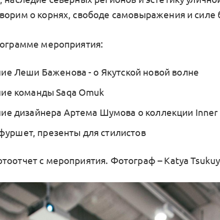
ворим о корнях, свободе самовыражения и силе 
рограмме мероприятия:
ие Леши Баженова - о Якутской новой волне
ие команды Saqa Omuk
ие дизайнера Артема Шумова о коллекции Inner 
, фуршет, презенты для стилистов
тоотчет с мероприятия. Фотограф – Katya Tsuku