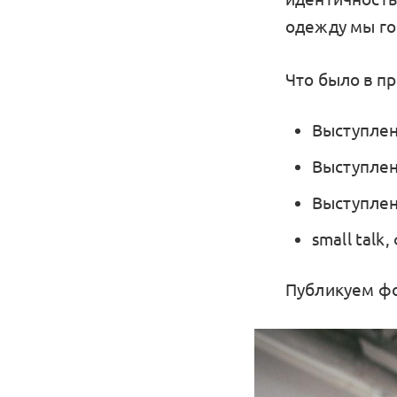
одежду мы го
Что было в п
Выступлен
Выступлен
Выступлен
small talk
Публикуем фо