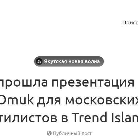
Присо
Якутская новая волна
прошла презентация
Omuk для московски
тилистов в Trend Isla
Публичный пост