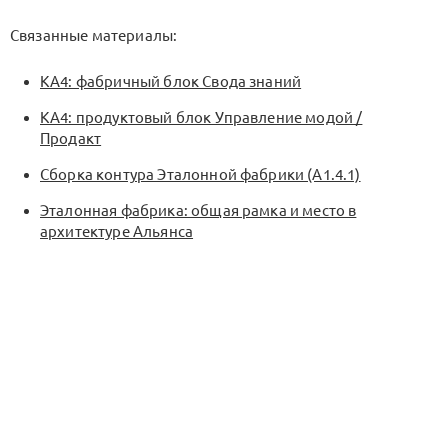
Связанные материалы:
KA4: фабричный блок Свода знаний
KA4: продуктовый блок Управление модой /
Продакт
Сборка контура Эталонной фабрики (A1.4.1)
Эталонная фабрика: общая рамка и место в
архитектуре Альянса