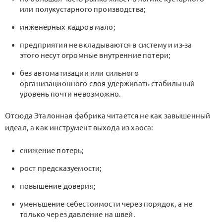
или полукустарного производства;
инженерных кадров мало;
предприятия не вкладываются в систему и из-за
этого несут огромные внутренние потери;
без автоматизации или сильного
организационного слоя удерживать стабильный
уровень почти невозможно.
Отсюда
Эталонная фабрика
читается не как завышенный
идеал, а как инструмент выхода из хаоса:
снижение потерь;
рост предсказуемости;
повышение доверия;
уменьшение себестоимости через порядок, а не
только через давление на швей.