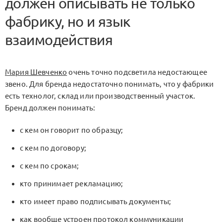
должен описывать не только
фабрику, но и язык
взаимодействия
Мария Шевченко
очень точно подсветила недостающее
звено. Для бренда недостаточно понимать, что у фабрики
есть технолог, склад или производственный участок.
Бренд должен понимать:
с кем он говорит по образцу;
с кем по договору;
с кем по срокам;
кто принимает рекламацию;
кто имеет право подписывать документы;
как вообще устроен протокол коммуникации