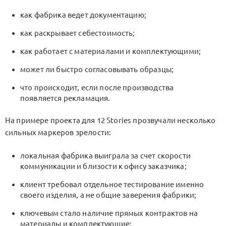
как фабрика ведет документацию;
как раскрывает себестоимость;
как работает с материалами и комплектующими;
может ли быстро согласовывать образцы;
что происходит, если после производства
появляется рекламация.
На примере проекта для
12 Stories
прозвучали несколько
сильных маркеров зрелости:
локальная фабрика выиграла за счет скорости
коммуникации и близости к офису заказчика;
клиент требовал отдельное тестирование именно
своего изделия, а не общие заверения фабрики;
ключевым стало наличие прямых контрактов на
материалы и комплектующие;