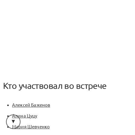
Кто участвовал во встрече
Алексей Баженов
Алина Цуцу
Мария Шевченко