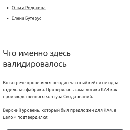
Ольга Родькина
Елена Бутерус
Что именно здесь
валидировалось
Во встрече проверялся не один частный кейс и не одна
отдельная фабрика. Проверялась сама логика
KA4
как
производственного контура Свода знаний.
Верхний уровень, который был предложен для
KA4
, в
целом подтвердился: