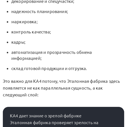
декорирование и спецучастки;
надежность планирования;
маркировка;
контроль качества;
кадры;
автоматизация и прозрачность обмена
информацией;
склад готовой продукции и отгрузка.
Это важно для
KA4
потому, что
Эталонная фабрика
здесь
появляется не как параллельная сущность, а как
следующий слой:
KA4 дает знание о зрелой фабрике

Эталонная фабрика проверяет зрелость на 