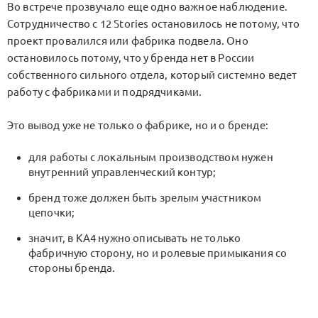
Во встрече прозвучало еще одно важное наблюдение.
Сотрудничество с
12 Stories
остановилось не потому, что
проект провалился или фабрика подвела. Оно
остановилось потому, что у бренда нет в России
собственного сильного отдела, который системно ведет
работу с фабриками и подрядчиками.
Это вывод уже не только о фабрике, но и о бренде:
для работы с локальным производством нужен
внутренний управленческий контур;
бренд тоже должен быть зрелым участником
цепочки;
значит, в
KA4
нужно описывать не только
фабричную сторону, но и ролевые примыкания со
стороны бренда.