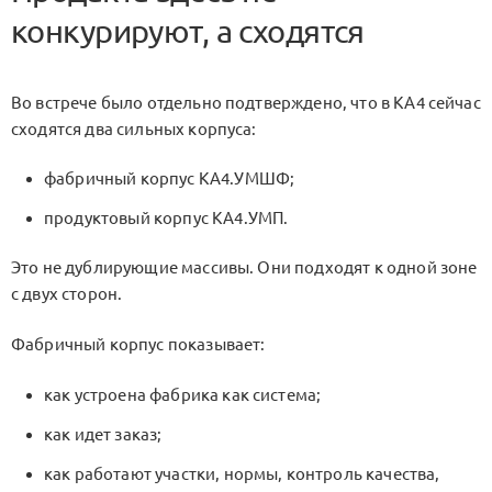
конкурируют, а сходятся
Во встрече было отдельно подтверждено, что в
KA4
сейчас
сходятся два сильных корпуса:
фабричный корпус
KA4.УМШФ
;
продуктовый корпус
KA4.УМП
.
Это не дублирующие массивы. Они подходят к одной зоне
с двух сторон.
Фабричный корпус показывает:
как устроена фабрика как система;
как идет заказ;
как работают участки, нормы, контроль качества,