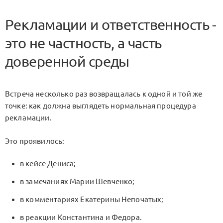
Рекламации и ответственность -
это не частность, а часть
доверенной среды
Встреча несколько раз возвращалась к одной и той же
точке: как должна выглядеть нормальная процедура
рекламации.
Это проявилось:
в кейсе Дениса;
в замечаниях Марии Шевченко;
в комментариях Екатерины Непочатых;
в реакции Константина и Федора.