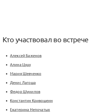
Кто участвовал во встрече
Алексей Баженов
Алина Цуцу
Мария Шевченко
Денис Лагоша
Федор Шумилов
Константин Кривошеин
Екатерина Непочатых