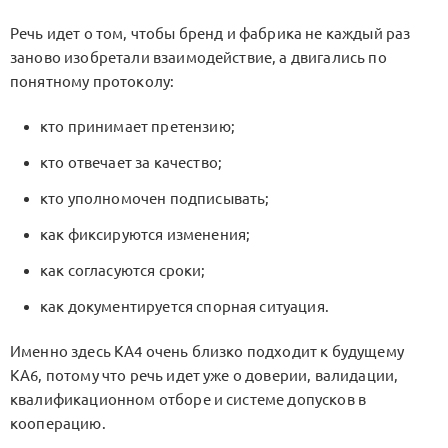
Речь идет о том, чтобы бренд и фабрика не каждый раз
заново изобретали взаимодействие, а двигались по
понятному протоколу:
кто принимает претензию;
кто отвечает за качество;
кто уполномочен подписывать;
как фиксируются изменения;
как согласуются сроки;
как документируется спорная ситуация.
Именно здесь
KA4
очень близко подходит к будущему
KA6
, потому что речь идет уже о доверии, валидации,
квалификационном отборе и системе допусков в
кооперацию.