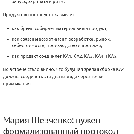
запуск, зарплата и ритм.
Продуктовый корпус показывает:
как бренд собирает материальный продукт;
как связаны ассортимент, разработка, рынок,
себестоимость, производство и продажи;
как продакт соединяет
KA1
,
KA2
,
KA3
,
KA4
и
KA5
.
Во встрече стало видно, что будущая зрелая сборка
KA4
должна соединять эти два взгляда через точки
примыкания.
Мария Шевченко: нужен
формализованный протокол