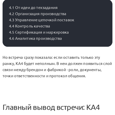
4.1 От идеи до техзадания

4.2 Организация производства

4.3 Управление цепочкой поставок

4.4 Контроль качества

4.5 Сертификация и маркировка

Но встреча сразу показала: если оставить только эту
рамку,
KA4
будет неполным. В нем должен появиться слой
связи между брендом и фабрикой - роли, документы,
точки ответственности и протокол общения.
Главный вывод встречи: KA4