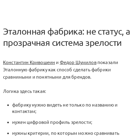
Эталонная фабрика: не статус, а
прозрачная система зрелости
Константин Кривошеин
и
Федор Шумилов
показали
Эталонную фабрику
как способ сделать фабрики
сравнимыми и понятными для брендов.
Логика здесь такая:
фабрику нужно видеть не только по названию и
контактам;
нужен цифровой профиль зрелости;
нужны критерии, по которым можно сравнивать