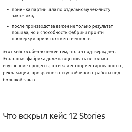
приемка партии шла по отдельному чек-листу
заказчика;
после производства важен не только результат
пошива, но и способность фабрики пройти
проверку и принять ответственность.
Этот кейс особенно ценен тем, что он подтверждает:
Эталонная фабрика
должна оценивать не только
внутренние процессы, но и клиентоориентированность,
рекламации, прозрачность и устойчивость работы под
большой заказ.
Что вскрыл кейс
12 Stories