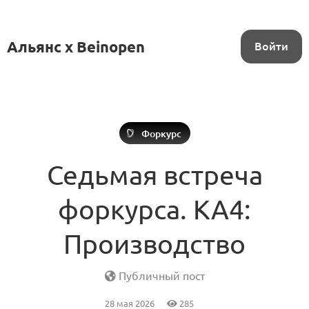
Альянс x Beinopen
Войти
Форкурс
Седьмая встреча
форкурса. КА4:
Производство
Публичный пост
28 мая 2026
285