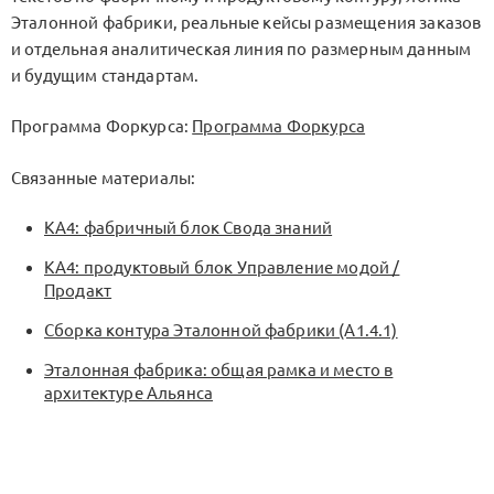
Эталонной фабрики
, реальные кейсы размещения заказов
и отдельная аналитическая линия по размерным данным
и будущим стандартам.
Программа Форкурса:
Программа Форкурса
Связанные материалы:
KA4: фабричный блок Свода знаний
KA4: продуктовый блок Управление модой /
Продакт
Сборка контура Эталонной фабрики (A1.4.1)
Эталонная фабрика: общая рамка и место в
архитектуре Альянса