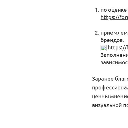
по оценке
https://f
приемлемо
брендов.
https:/
Заполнени
зависимос
Заранее благо
профессионал
ценны мнения
визуальной п