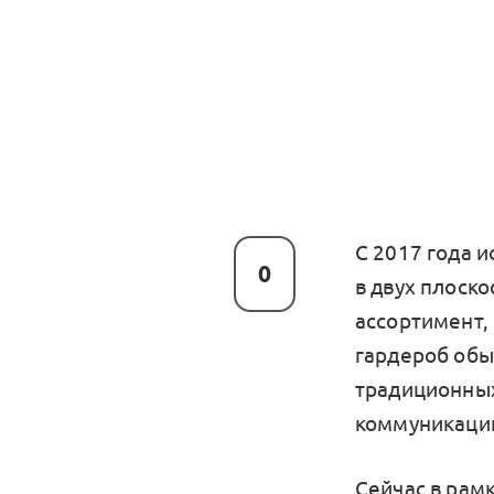
С 2017 года 
0
в двух плоско
ассортимент,
гардероб обы
традиционных
коммуникации
Сейчас в рам