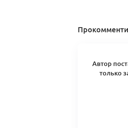
Прокомменти
Автор пост
только з