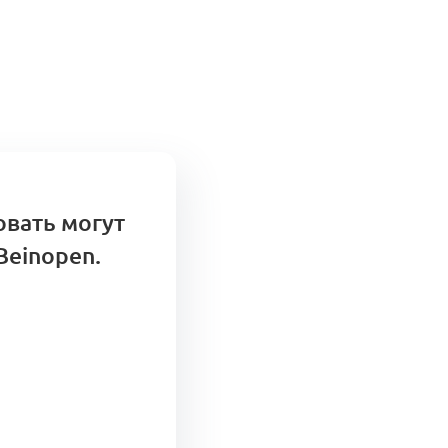
овать могут
Beinopen.