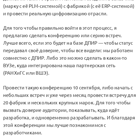
(марку с её PLM-системой) с фабрикой (с её ERP-системой)
и провести реальную цифровизацию отрасли.
Для того чтобы правильно войти в этот процесс, я
предлагаю сделать конференцию или серию встреч.
Лучше всего, если это будет на базе ДПИР — чтобы статус
передавал своё доверие, чтобы все видели: мы работаем
совместно с ДПИР. Либо это можно сделать в каком-то
ВУЗе, куда интегрирована наша партнерская сеть
(РАНХиГС или ВШЭ).
Провести такую конференцию 10 сентября, либо начать с
небольших встреч и уже через месяц провести встречу для
20 фабрик и нескольких крупных марок. Для того чтобы
вызвать доверие аудитории, показывать, куда идёт
разработка, и одновременно разрабатывать. И благодаря
этой конференции мы лучше познакомимся с
разработчиками.