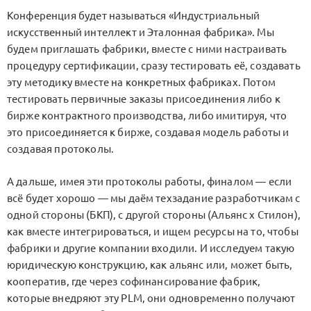
Конференция будет называться «Индустриальный
искусственный интеллект и Эталонная фабрика». Мы
будем приглашать фабрики, вместе с ними настраивать
процедуру сертификации, сразу тестировать её, создавать
эту методику вместе на конкретных фабриках. Потом
тестировать первичные заказы присоединения либо к
бирже контрактного производства, либо имитируя, что
это присоединяется к бирже, создавая модель работы и
создавая протоколы.
А дальше, имея эти протоколы работы, финалом — если
всё будет хорошо — мы даём техзадание разработчикам с
одной стороны (БКП), с другой стороны (Альянс х Стилон),
как вместе интегрироваться, и ищем ресурсы на то, чтобы
фабрики и другие компании входили. И исследуем такую
юридическую конструкцию, как альянс или, может быть,
кооператив, где через софинансирование фабрик,
которые внедряют эту PLM, они одновременно получают