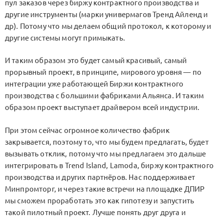
пул заказов через биржу контрактного производства и
другие инструменты (марки универмагов Тренд Айленд и
др). Потому что мы делаем общий протокол, к которому и
другие системы могут примыкать.
И таким образом это будет самый красивый, самый
прорывный проект, в принципе, мирового уровня — по
интеграции уже работающей Биржи контрактного
производства с большими фабриками Альянса. И таким
образом проект выступает драйвером всей индустрии.
При этом сейчас огромное количество фабрик
закрывается, поэтому то, что мы будем предлагать, будет
вызывать отклик, потому что мы предлагаем это дальше
интегрировать в Trend Island, Lamoda, биржу контрактного
производства и других партнёров. Нас поддерживает
Минпромторг, и через такие встречи на площадке ДПИР
мы сможем проработать это как гипотезу и запустить
такой пилотный проект. Лучше понять друг друга и