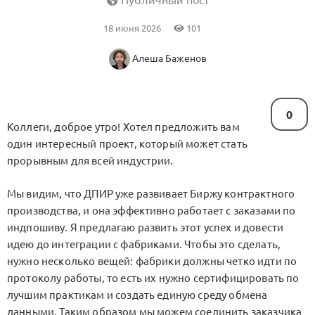
Публичный пост
18 июня 2026
101
Алеша Баженов
0
Коллеги, доброе утро! Хотел предложить вам
один интересный проект, который может стать
прорывным для всей индустрии.
Мы видим, что ДПИР уже развивает Биржу контрактного
производства, и она эффективно работает с заказами по
индпошиву. Я предлагаю развить этот успех и довести
идею до интеграции с фабриками. Чтобы это сделать,
нужно несколько вещей: фабрики должны четко идти по
протоколу работы, то есть их нужно сертифицировать по
лучшим практикам и создать единую среду обмена
данными. Таким образом мы можем соединить заказчика