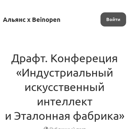
Альянс x Beinopen
Войти
Драфт. Конфереция
«Индустриальный
искусственный
интеллект
и Эталонная фабрика»