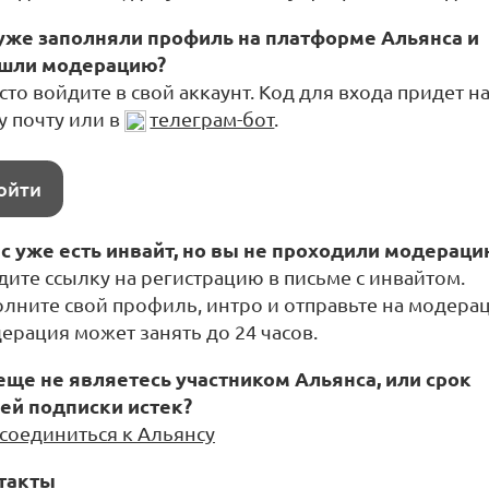
уже заполняли профиль на платформе Альянса и
шли модерацию?
то войдите в свой аккаунт. Код для входа придет н
у почту или в
телеграм-бот
.
ойти
ас уже есть инвайт, но вы не проходили модераци
дите ссылку на регистрацию в письме с инвайтом.
олните свой профиль, интро и отправьте на модера
ерация может занять до 24 часов.
еще не являетесь участником Альянса, или срок
ей подписки истек?
соединиться к Альянсу
такты