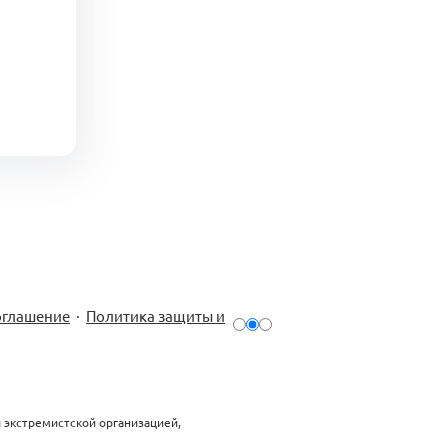
оглашение
·
Политика защиты и
й экстремистской организацией,