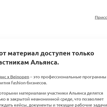
Присо
от материал доступен только
астникам Альянса.
янс x Beinopen
– это профессиональные программы
ития fashion-бизнесов.
оторыми материалами участники Альянса делятся
ько в закрытой неанонимной среде, что позволяет
уждать кейсы, документы и текущие рабочие задачи