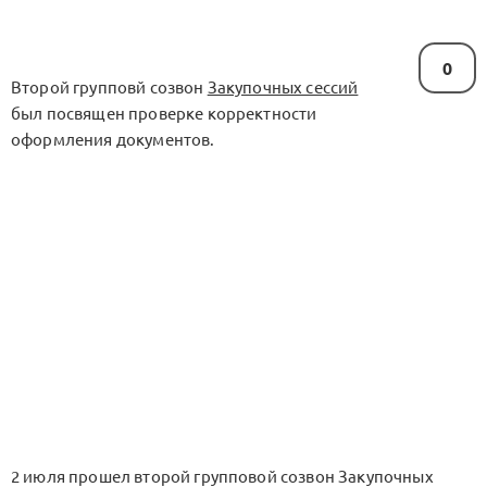
0
Второй групповй созвон
Закупочных сессий
был посвящен проверке корректности
оформления документов.
2 июля прошел второй групповой созвон Закупочных