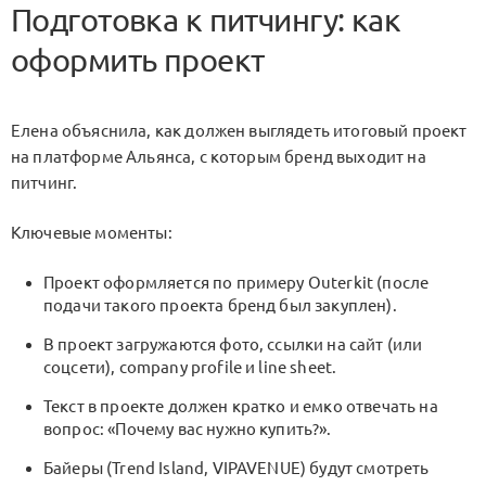
Подготовка к питчингу: как
оформить проект
Елена объяснила, как должен выглядеть итоговый проект
на платформе Альянса, с которым бренд выходит на
питчинг.
Ключевые моменты:
Проект оформляется по примеру Outerkit (после
подачи такого проекта бренд был закуплен).
В проект загружаются фото, ссылки на сайт (или
соцсети), company profile и line sheet.
Текст в проекте должен кратко и емко отвечать на
вопрос: «Почему вас нужно купить?».
Байеры (Trend Island, VIPAVENUE) будут смотреть