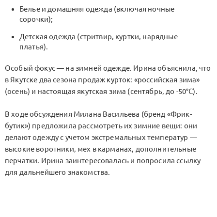
Белье и домашняя одежда (включая ночные
сорочки);
Детская одежда (стритвир, куртки, нарядные
платья).
Особый фокус — на зимней одежде. Ирина объяснила, что
в Якутске два сезона продаж курток: «российская зима»
(осень) и настоящая якутская зима (сентябрь, до -50°C).
В ходе обсуждения Милана Васильева (бренд «Фрик-
бутик») предложила рассмотреть их зимние вещи: они
делают одежду с учетом экстремальных температур —
высокие воротники, мех в карманах, дополнительные
перчатки. Ирина заинтересовалась и попросила ссылку
для дальнейшего знакомства.