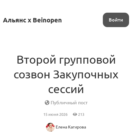
Альянс x Beinopen
Войти
Второй групповой
созвон Закупочных
сессий
Публичный пост
15 июня 2026
213
Елена Кагирова