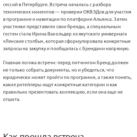
сессий в Петербурге. Встреча началась с разбора
технических моментов — проверки ОКВЭДов для участия
в программе и навигации по платформе Альянса. Затем
участники представили свои бренды, а специальным
гостем стала Ирина Вахольдер из якутского универмага
«Ленские столбы», которая сформулировала конкретные
запросы на закупку и пообщалась с брендами напрямую.
Главная логика встречи: перед питчингом бренд должен
не только собрать документы, но и убедиться, что
юридически может пройти по программе, а также понять,
какие ритейлеры ищут конкретные категории и как
правильно презентовать коллекцию, если она еще не
отшита.
Как прошла встреча