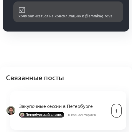
хочу записаться на консультацию к @smmkagirova
Связанные посты
Закупочные сессии в Петербурге
1
0 комментариев
Петербургский альянс