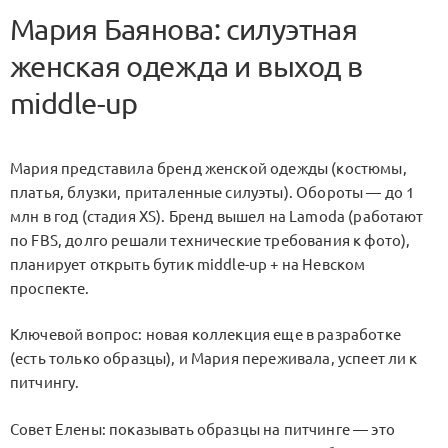
Мария Баянова: силуэтная
женская одежда и выход в
middle-up
Мария представила бренд женской одежды (костюмы,
платья, блузки, приталенные силуэты). Обороты — до 1
млн в год (стадия XS). Бренд вышел на Lamoda (работают
по FBS, долго решали технические требования к фото),
планирует открыть бутик middle-up + на Невском
проспекте.
Ключевой вопрос: новая коллекция еще в разработке
(есть только образцы), и Мария переживала, успеет ли к
питчингу.
Совет Елены: показывать образцы на питчинге — это