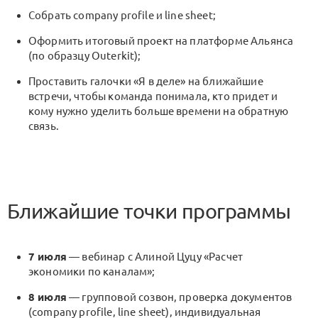
Собрать company profile и line sheet;
Оформить итоговый проект на платформе Альянса
(по образцу Outerkit);
Проставить галочки «Я в деле» на ближайшие
встречи, чтобы команда понимала, кто придет и
кому нужно уделить больше времени на обратную
связь.
Ближайшие точки программы
7 июля
— вебинар с Алиной Цуцу «Расчет
экономики по каналам»;
8 июля
— групповой созвон, проверка документов
(company profile, line sheet), индивидуальная