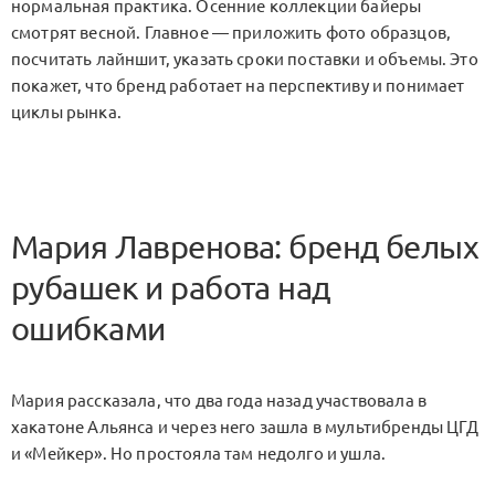
нормальная практика. Осенние коллекции байеры
смотрят весной. Главное — приложить фото образцов,
посчитать лайншит, указать сроки поставки и объемы. Это
покажет, что бренд работает на перспективу и понимает
циклы рынка.
Мария Лавренова: бренд белых
рубашек и работа над
ошибками
Мария рассказала, что два года назад участвовала в
хакатоне Альянса и через него зашла в мультибренды ЦГД
и «Мейкер». Но простояла там недолго и ушла.