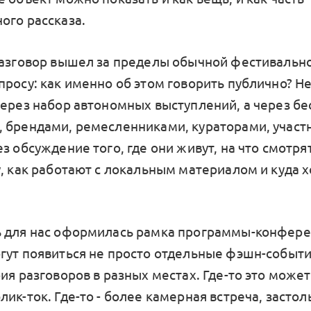
ого рассказа.
разговор вышел за пределы обычной фестивально
просу: как именно об этом говорить публично? Не
через набор автономных выступлений, а через бе
 брендами, ремесленниками, кураторами, участ
з обсуждение того, где они живут, на что смотря
у, как работают с локальным материалом и куда х
 для нас оформилась рамка программы-конфере
гут появиться не просто отдельные фэшн-событи
ия разговоров в разных местах. Где-то это может
ик-ток. Где-то - более камерная встреча, застол