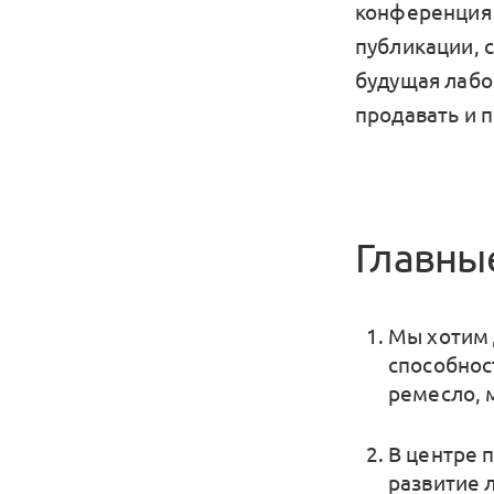
конференция 
публикации, с
будущая лабо
продавать и п
Главны
Мы хотим 
способнос
ремесло, 
В центре 
развитие 