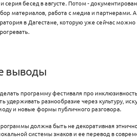
и серия бесед в августе. Потом - документирован
бор материалов, работа с медиа и партнерами. А
ратория в Дагестане, которую уже сейчас можно
рогревать.
е выводы
делать программу фестиваля про инклюзивность
ть удерживать разнообразие через культуру, иску
моду и новые формы публичного разговора.
программы должна быть не декоративная этнично
локальной системы знаков и ее перевод в соврем