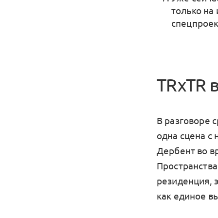
только на
спецпроек
TRxTR 
В разговоре 
одна сцена с 
Дербент во в
Пространства
резиденция, 
как единое в