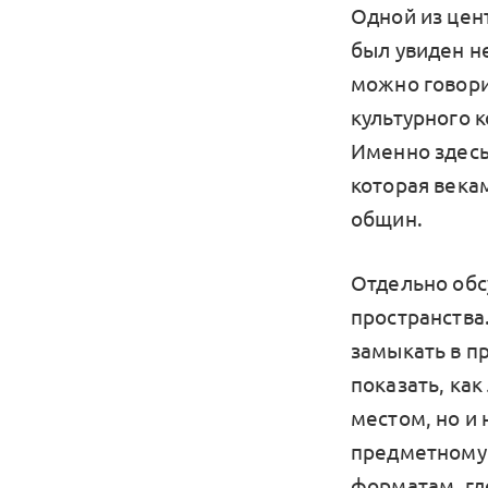
Одной из цен
был увиден не
можно говори
культурного 
Именно здесь
которая века
общин.
Отдельно обс
пространства
замыкать в пр
показать, как
местом, но и 
предметному 
форматам, где