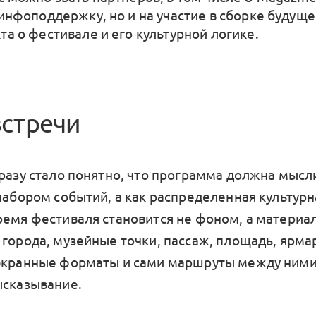
 инфоподдержку, но и на участие в сборке будуще
та о фестивале и его культурной логике.
встречи
сразу стало понятно, что программа должна мысли
набором событий, а как распределенная культурн
ремя фестиваля становится не фоном, а материа
 города, музейные точки, пассаж, площадь, ярма
экранные форматы и сами маршруты между ними
ысказывание.