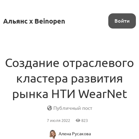
Альянс x Beinopen
Войти
Создание отраслевого
кластера развития
рынка НТИ WearNet
Публичный пост
7 июля 2022
823
Алена Русакова