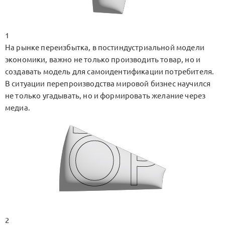
1
На рынке переизбытка, в постиндустриальной модели
экономики, важно не только производить товар, но и
создавать модель для самоидентификации потребителя.
В ситуации перепроизводства мировой бизнес научился
не только угадывать, но и формировать желание через
медиа.
2