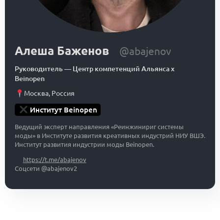
Алеша Баженов
@abajenov
Руководитель
—
Центр компетенций Альянса x
Beinopen
Москва
,
Россия
Институт Beinopen
Ведущий эксперт направления «Реинжинириг системы
моды» в Институте развития креативных индустрий НИУ ВШЭ.
Институт развития индустрии моды Beinopen.
https://t.me/abajenov
Соцсети @abajenov2