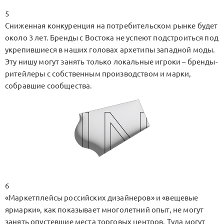
5
Сниженная конкуренция на потребительском рынке будет
около 3 лет. Бренды с Востока не успеют подстроиться под
укрепившиеся в наших головах архетипы западной моды.
Эту нишу могут занять только локальные игроки – бренды-
ритейлеры с собственным производством и марки,
собравшие сообщества.
6
«Маркетплейсы российских дизайнеров» и «вещевые
ярмарки», как показывает многолетний опыт, не могут
занять опустевшие места торговых центров. Туда могут