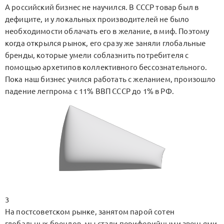
А российский бизнес не научился. В СССР товар был в
дефиците, и у локальных производителей не было
необходимости облачать его в желание, в миф. Поэтому
когда открылся рынок, его сразу же заняли глобальные
бренды, которые умели соблазнить потребителя с
помощью архетипов коллективного бессознательного.
Пока наш бизнес учился работать с желанием, произошло
падение легпрома с 11% ВВП СССР до 1% в РФ.
3
На постсоветском рынке, занятом парой сотен
глобальных брендов, мы стали периферийными звеньями