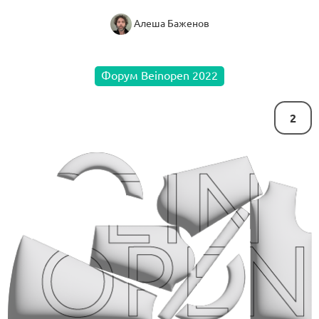
Алеша Баженов
Форум Beinopen 2022
2