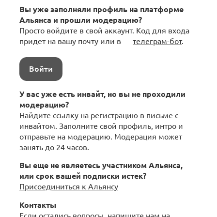
Вы уже заполняли профиль на платформе
Альянса и прошли модерацию?
Просто войдите в свой аккаунт. Код для входа
придет на вашу почту или в
телеграм-бот
.
Войти
У вас уже есть инвайт, но вы не проходили
модерацию?
Найдите ссылку на регистрацию в письме с
инвайтом. Заполните свой профиль, интро и
отправьте на модерацию. Модерация может
занять до 24 часов.
Вы еще не являетесь участником Альянса,
или срок вашей подписки истек?
Присоединиться к Альянсу
Контакты
Если остались вопросы, напишите нам на