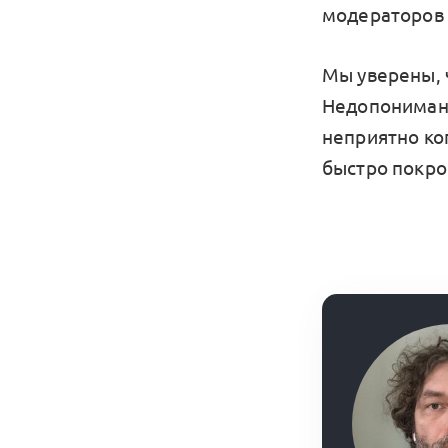
модераторов
Мы уверены, 
Недопонимани
неприятно ког
быстро покро