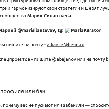
ь в структурированном сообществе, где тысячи и
трии гармонизируют свои стратегии и шерят луч
 сообщества
Мария Силантьева
.
 Марией
@marisilanteva9
, tg:
MariaKurator
ам пишите на почту –
alliance@be-in.ru
.
спецпроектов – пишите
@abajenov
или на почту
b
профиля или бан
, почему вас не пускают или забанили — спроси