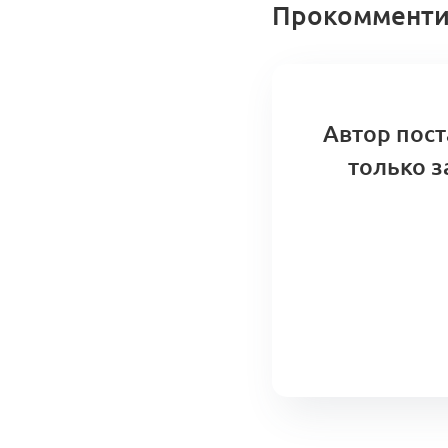
Прокомменти
Автор пост
только з