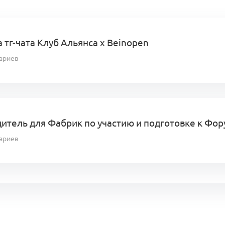
 тг-чата Клуб Альянса x Beinopen
ариев
итель для Фабрик по участию и подготовке к Фор
ариев