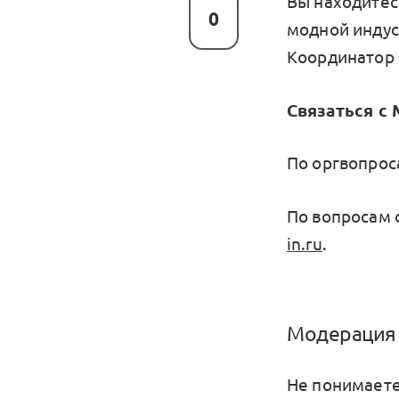
Вы находитес
0
модной индус
Координатор
Связаться с
По оргвопрос
По вопросам 
in.ru
.
Модерация 
Не понимаете