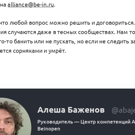
 на
alliance@be-in.ru
.
что любой вопрос можно решить и договориться
я случаются даже в тесных сообществах. Нам то
о-то банить или не пускать, но если не следить 
ется сорняками и умрёт.
Алеша Баженов
@abaj
Руководитель
—
Центр компетенций А
Beinopen