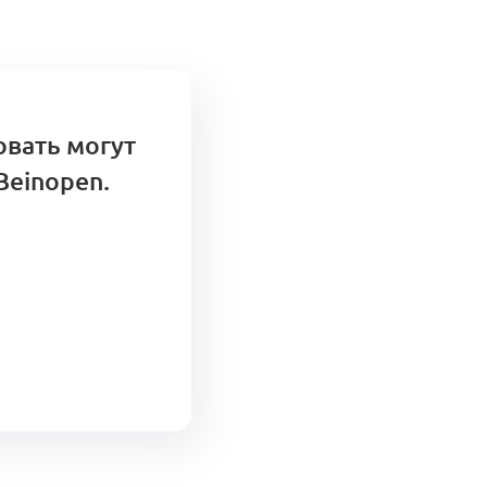
овать могут
Beinopen.