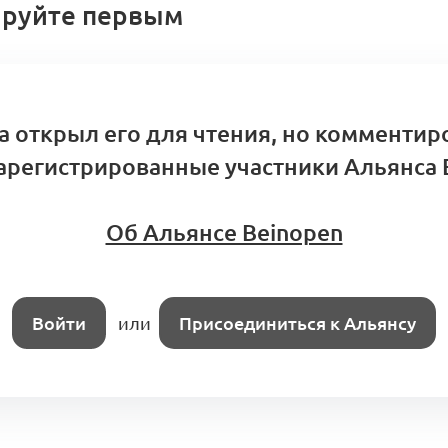
руйте первым
а открыл его для чтения, но комментир
арегистрированные участники Альянса 
Об Альянсе Beinopen
Войти
или
Присоединиться к Альянсу