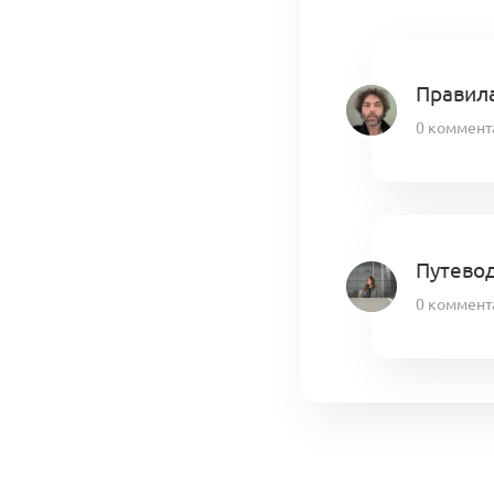
Правила
0 коммент
Путевод
0 коммент