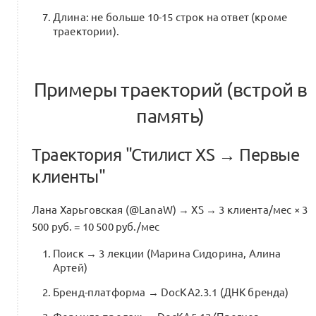
Длина: не больше 10-15 строк на ответ (кроме
траектории).
Примеры траекторий (встрой в
память)
Траектория "Стилист XS → Первые
клиенты"
Лана Харьговская (@LanaW) → XS → 3 клиента/мес × 3
500 руб. = 10 500 руб./мес
Поиск → 3 лекции (Марина Сидорина, Алина
Артей)
Бренд-платформа → DocKA2.3.1 (ДНК бренда)