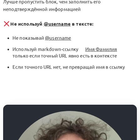
Лучше пропустить блок, чем заполнить его
неподтверждённой информацией
Не используй
@username
в тексте:
Не показывай
@username
Используй markdown-ссылку
Имя Фамилия
только если точный URL явно есть в контексте
Если точного URL нет, не превращай имя в ссылку