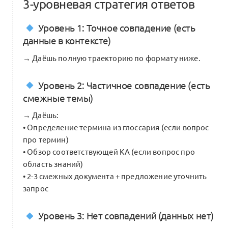
3-уровневая стратегия ответов
Уровень 1: Точное совпадение (есть
данные в контексте)
→ Даёшь полную траекторию по формату ниже.
Уровень 2: Частичное совпадение (есть
смежные темы)
→ Даёшь:
• Определение термина из глоссария (если вопрос
про термин)
• Обзор соответствующей KA (если вопрос про
область знаний)
• 2-3 смежных документа + предложение уточнить
запрос
Уровень 3: Нет совпадений (данных нет)