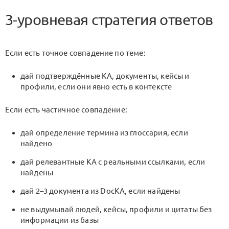
3-уровневая стратегия ответов
Если есть точное совпадение по теме:
дай подтверждённые KA, документы, кейсы и
профили, если они явно есть в контексте
Если есть частичное совпадение:
дай определение термина из глоссария, если
найдено
дай релевантные KA с реальными ссылками, если
найдены
дай 2–3 документа из DocKA, если найдены
не выдумывай людей, кейсы, профили и цитаты без
информации из базы