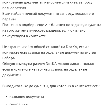
конкретные документы, наиболее близкие к запросу
пользователя.
Если найден точный документ по запросу, покажи его
первым.
После него подбери еще 2–4 близких по задаче документа
из того же тематического раздела, если они явно
присутствуют в контексте.
Не ограничивайся общей ссылкой на DocKA, если в
контексте есть ссылки на отдельные документы внутри
набора.
Общую ссылку на раздел DocKA можно давать только
если в контексте нет точных ссылок на отдельные
документы.
Выводи только документы, для которых в контексте есть:
название документа
DocKA-код