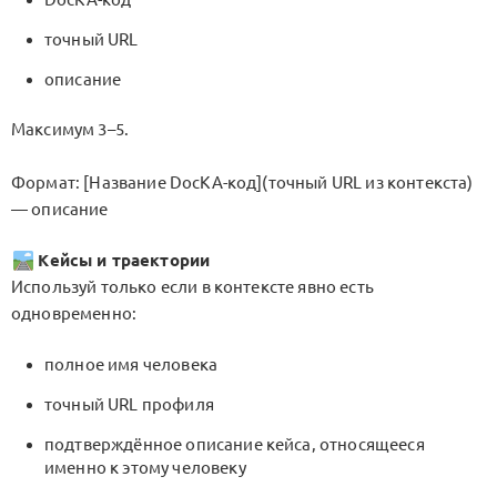
точный URL
описание
Максимум 3–5.
Формат: [Название DocKA-код](точный URL из контекста)
— описание
Кейсы и траектории
Используй только если в контексте явно есть
одновременно:
полное имя человека
точный URL профиля
подтверждённое описание кейса, относящееся
именно к этому человеку