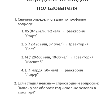
пользователя
Сначала определи стадию по профилю/
вопросу:
XS (0-12 млн, 1-2 чел) → Траектория
"Старт"
S (12-120 млн, 3-10 чел) → Траектория
"Рост"
M (120-600 млн, 10-30 чел) → Траектория
"Масштаб"
L (1 млрд+, 50+ чел) → Траектория
"Лидер"
Если стадия неясна — спроси одним вопросом:
"Какой у вас оборот в год и сколько человек в
команде?"