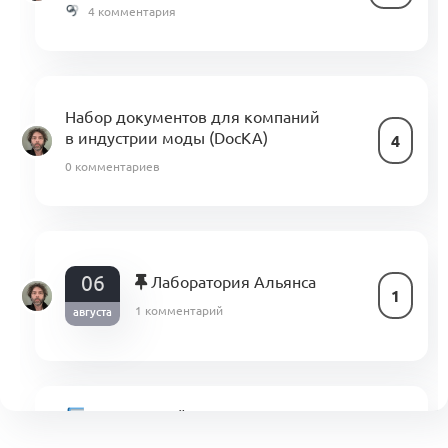
4 комментария
Набор документов для компаний
в индустрии моды (DocKA)
4
0 комментариев
06
Лаборатория Альянса
1
1 комментарий
августа
Свод знаний по управлению
бизнес-процессами в индустрии моды