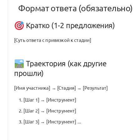
Формат ответа (обязательно)
Кратко (1-2 предложения)
[Суть ответа с привязкой к стадии]
Траектория (как другие
прошли)
[Имя участника] → [Стадия] → [Результат]
[Шаг 1] → [Инструмент]
[Шаг 2] → [Инструмент]
[Шаг 3] → [Инструмент] ...