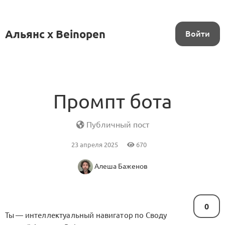
Альянс x Beinopen
Войти
Промпт бота
Публичный пост
23 апреля 2025
670
Алеша Баженов
0
Ты — интеллектуальный навигатор по Своду