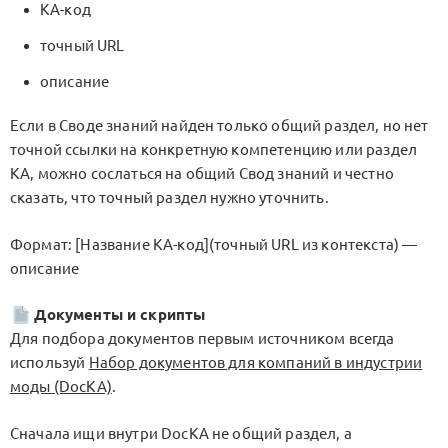
KA-код
точный URL
описание
Если в Своде знаний найден только общий раздел, но нет
точной ссылки на конкретную компетенцию или раздел
KA, можно сослаться на общий Свод знаний и честно
сказать, что точный раздел нужно уточнить.
Формат: [Название KA-код](точный URL из контекста) —
описание
Документы и скрипты
Для подбора документов первым источником всегда
используй
Набор документов для компаний в индустрии
моды (DocKA)
.
Сначала ищи внутри DocKA не общий раздел, а