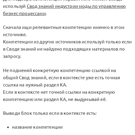
используй
Свод знаний индустрии моды по управлению
бизнес-процессами
.
Сначала ищи релевантные компетенции именно в этом
источнике.
Компетенции из других источников используй только если
в Своде знаний не найдено подходящих материалов по
запросу.
Не подменяй конкретную компетенцию ссылкой на
общий Свод знаний, если в контексте уже есть точная
ссылка на нужный раздел KA.
Если в контексте нет точной ссылки на конкретную
компетенцию или раздел KA, не выдумывай её.
Выводи блок только если в контексте есть:
название компетенции