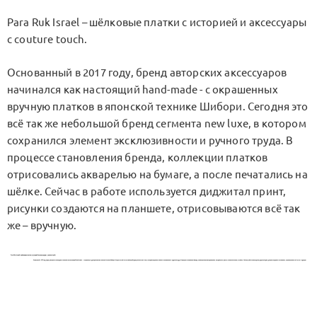
Para Ruk Israel – шёлковые платки с историей и аксессуары
с couture touch.
Основанный в 2017 году, бренд авторских аксессуаров
начинался как настоящий hand-made - с окрашенных
вручную платков в японской технике Шибори. Сегодня это
всё так же небольшой бренд сегмента new luxe, в котором
сохранился элемент эксклюзивности и ручного труда. В
процессе становления бренда, коллекции платков
отрисовались акварелью на бумаге, а после печатались на
шёлке. Сейчас в работе используется диджитал принт,
рисунки создаются на планшете, отрисовываются всё так
же – вручную.