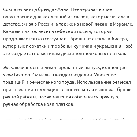
Создательница бренда - Анна Шендерова черпает
вдохновение для коллекций из сказок, которые читала в
детстве, живя в России, а так же из новой жизни в Израиле.
Каждый платок несёт в себе свой посыл, который
продолжается в аксессуарах – броши из стекла и бисера,
кутюрные перчатки и тюрбаны, сумочки и украшения – всё
это создается по мотивам дизайнов шёлковых платков.
Эксклюзивность и лимитированный выпуск, концепция
slow fashion. Смыслы в каждом изделии. Уважение
традиций и ремесленного труда. Использование ремесел
при создании коллекций - люневильская вышивка, броши
ручной работы, все украшения собираются вручную,
ручная обработка края платков.