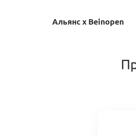
Альянс x Beinopen
П