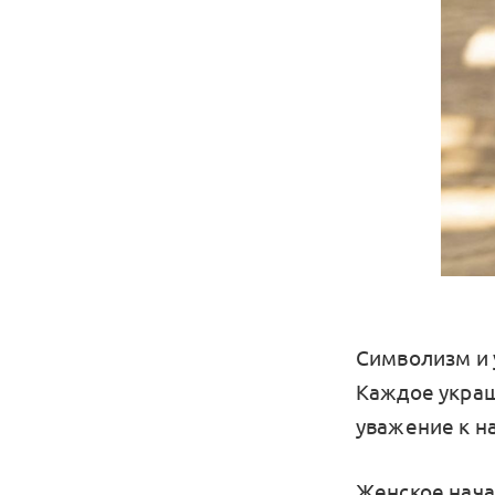
Символизм и 
Каждое украш
уважение к 
Женское нача