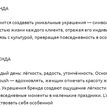
НДА
емится создавать уникальные украшения — симво
астью жизни каждого клиента, отражая его индив
вязь с культурой, превращая повседневность в о
ЕНДА
дый день: лёгкость, радость, утончённость. Осно
roush — вдохновлять, женщин отмечать красоту 
. Украшения бренда создают ощущение лёгкости 
вседневные моменты в маленькие праздники. L’
ствовать себя особенной