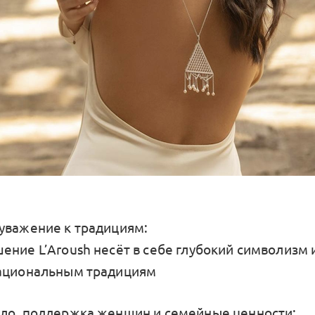
уважение к традициям:
ение L’Aroush несёт в себе глубокий символизм 
национальным традициям
ло, поддержка женщин и семейные ценности: