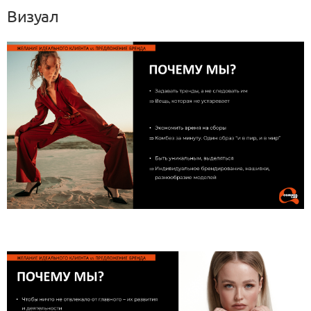
Визуал