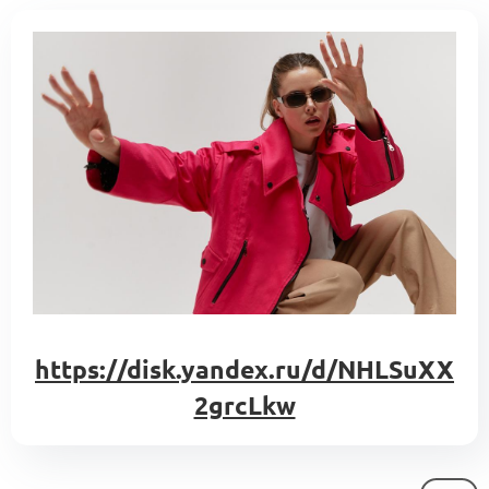
https://disk.yandex.ru/d/NHLSuXX
2grcLkw