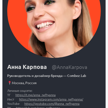
Анна Карпова
@AnnaKarpova
Руководитель и дизайнер бренда
—
Combez.Lab
Москва
,
Россия
Личные соцсети:
ТГ
https://t.me/anna_neftyanna
Инст
https://www.instagram.com/anna_neftyanna/
YouTube
https://youtube.com/@anna_neftyanna