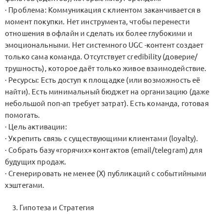
· Проблема: Коммуникация с клиентом заканчивается в
момент покупки. Нет инструмента, чтобы перенести
отношения в офлайн и сделать их более глубокими и
эмоциональными. Нет системного UGC -контент создает
только сама команда. Отсутствует credibility (доверие/
трушность), которое даёт только живое взаимодействие.
· Ресурсы: Есть доступ к площадке (или возможность её
найти). Есть минимальный бюджет на организацию (даже
небольшой поп-ап требует затрат). Есть команда, готовая
помогать.
· Цель активации:
· Укрепить связь с существующими клиентами (loyalty).
· Собрать базу «горячих» контактов (email/telegram) для
будущих продаж.
· Сгенерировать не менее (X) публикаций с событийными
хэштегами.
Гипотеза и Стратегия