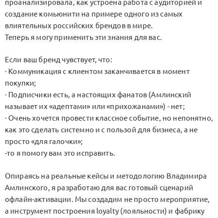
проанализировала, как устроена работа с аудиторией и
создание комьюнити на примере одного из самых
влиятельных российских брендов в мире.
Теперь я могу применить эти знания для вас.
Если ваш бренд чувствует, что:
· Коммуникация с клиентом заканчивается в момент
покупки;
· Подписчики есть, а настоящих фанатов (Амлинский
называет их «адептами» или «прихожанами») - нет;
· Очень хочется провести классное событие, но непонятно,
как это сделать системно и с пользой для бизнеса, а не
просто «для галочки»;
-то я помогу вам это исправить.
Опираясь на реальные кейсы и методологию Владимира
Амлинского, я разработаю для вас готовый сценарий
офлайн-активации. Мы создадим не просто мероприятие,
а инструмент построения loyalty (лояльности) и фабрику