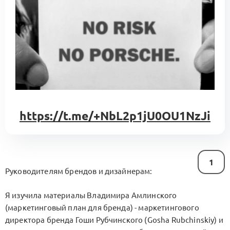
https://t.me/+NbL2p1jU0OU1NzJi
1
Руководителям брендов и дизайнерам:
Я изучила материалы Владимира Амлинского
(маркетинговый план для бренда) - маркетингового
директора бренда Гоши Рубчинского (Gosha Rubchinskiy) и