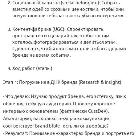
Социальный капитал (social belonging): Собрать
вместе людей со схожими ценностями, чтобы они
почувствовали себя частью «клуба по интересам».
Контент-фабрика (UGC): Спроектировать
пространство и сценарий так, чтобы гостям
хотелось фотографироваться и делиться этим.
Сделать так, чтобы они сами стали амбассадорами
бренда на время события.
Ход работ (этапы)
Этап 1: Погружение в ДНК бренда (Research & Insight)
· Что делаю: Изучаю продукт бренда, его эстетику, язык
общения, текущую аудиторию. Провожу короткое
интервью с основателем (фактически CustDev).
Анализирую, насколько текущая коммуникация
соответствует brand bible - есть ли она вообще?
· Результат: Понимание «характера» бренда и портрета его