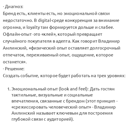
· Диагноз:
Бренд есть, клиенты есть, но эмоциональной связи
недостаточно. В digital-среде конкуренция за внимание
огромна, и loyalty там формируется дольше и слабее.
Офлайн-опыт -это «клей», который превращает
случайного покупателя в адепта. Как говорит Владимир
Амлинский, «физический опыт оставляет долгосрочный
отпечаток, переживаемый опыт, ощущение, которое
останется».
· Решение:
Создать событие, которое будет работать на трех уровнях:
Эмоциональный опыт (look and feel): Дать гостям
тактильные, визуальные и социальные
впечатления, связанные с брендом (этот принцип -
«срежиссировать человеческий опыт» - Владимир
Амлинский называет ключевым для построения
глубокой связи с аудиторией).