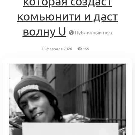
которая создаст
комьюнити и даст
волну U
Публичный пост
25 февраля 2026
159