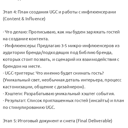
Этап 4: План создания UGC и работы с инфлюенсерами
(Content & Influence)
· Что делаю: Прописываю, как мы будем заряжать гостей
на создание контента.
· Инфлюенсеры: Предлагаю 3-5 микро-инфлюенсеров из
аудитории бренда/подходящих под библию бренда,
которых стоит позвать, и сценарий их взаимодействия с
брендом на месте.
· UGC-триггеры: Что именно будет снимать гость?
(Уникальный свет, необычная деталь интерьера, процесс
кастомизации, общение с дизайнером).
· Хэштеги: Разрабатываю уникальный хэштег события.
· Результат: Список приглашенных гостей (инсайты) и план
по стимулированию UGC.
Этап 5: Итоговый документ и смета (Final Deliverable)