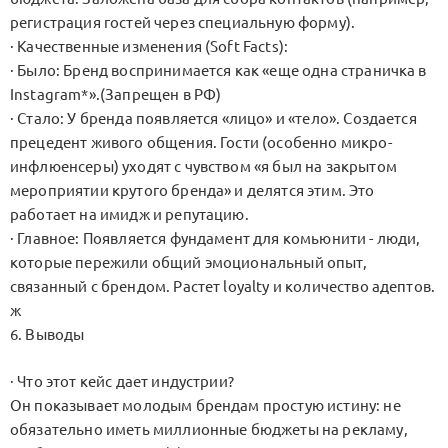
регистрация гостей через специальную форму).
· Качественные изменения (Soft Facts):
· Было: Бренд воспринимается как «еще одна страничка в
Instagram*».(Запрещен в РФ)
· Стало: У бренда появляется «лицо» и «тело». Создается
прецедент живого общения. Гости (особенно микро-
инфлюенсеры) уходят с чувством «я был на закрытом
мероприятии крутого бренда» и делятся этим. Это
работает на имидж и репутацию.
· Главное: Появляется фундамент для комьюнити - люди,
которые пережили общий эмоциональный опыт,
связанный с брендом. Растет loyalty и количество адептов.
ж
6. Выводы
· Что этот кейс дает индустрии?
Он показывает молодым брендам простую истину: не
обязательно иметь миллионные бюджеты на рекламу,