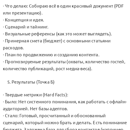
· Что делаю: Собираю всё в один красивый документ (PDF
или презентацию).
· Концепция и идея.
· Сценарий и тайминг.
· Визуальные референсы (как это может выглядеть).
· Примерная смета (бюджет) с основными статьями
расходов.
· План по продвижению и созданию контента.
· Прогнозируемые результаты (охваты, количество гостей,
количество публикаций, рост медиа-веса).
Результаты (Точка Б)
· Твердые метрики (Hard Facts):
· Было: Нет системного понимания, как работать с офлайн-
аудиторией. Нет базы адептов.
· Стало: Готовый, просчитанный и обоснованный
сценарий, который можно брать и делать. Есть понимание
бюджета. Заложена база для сбора контактов (например,