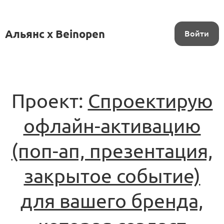
Альянс x Beinopen
Войти
Проект:
Спроектирую
офлайн-активацию
(поп-ап, презентация,
закрытое событие)
для вашего бренда,