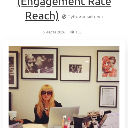
(Engagement Rate
Reach)
Публичный пост
6 марта 2026
158