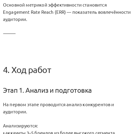
Основной метрикой эффективности становится
Engagement Rate Reach (ERR) — показатель вовлечённости
аудитории.
⸻
4. Ход работ
Этап 1. Анализ и подготовка
На первом этапе проводится анализ конкурентов и
аудитории.
Анализируются:
• аккаунты 3–5 брендов из более высокого сегмента