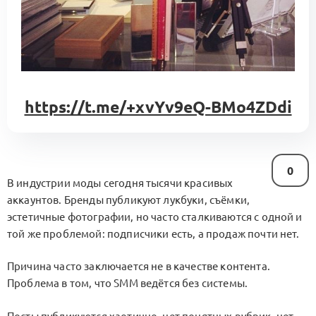
https://t.me/+xvYv9eQ-BMo4ZDdi
0
В индустрии моды сегодня тысячи красивых
аккаунтов. Бренды публикуют лукбуки, съёмки,
эстетичные фотографии, но часто сталкиваются с одной и
той же проблемой: подписчики есть, а продаж почти нет.
Причина часто заключается не в качестве контента.
Проблема в том, что SMM ведётся без системы.