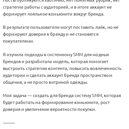
Посты публикуются хаотично, нет понятных рубрик, нет
стратегии работы с аудиторией, и в итоге аккаунт не
формирует лояльное комьюнити вокруг бренда.
В результате пользователи могут поставить лайк, но не
формируют доверие к бренду и не становятся
покупателями.
Я изучила подходы к системному SMM для модных
брендов и разработала модель, которая помогает
выстроить стратегию контента, повысить вовлеченность
аудитории и сделать аккаунт бренда пространством
общения, а не просто витриной одежды.
Моя задача — создать для бренда систему SMM, которая
будет работать на формирование комьюнити, рост
доверия и увеличение вероятности покупки.
⸻