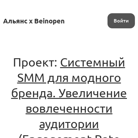
Альянс x Beinopen
Войти
Проект:
Системный
SMM для модного
бренда. Увеличение
вовлеченности
аудитории