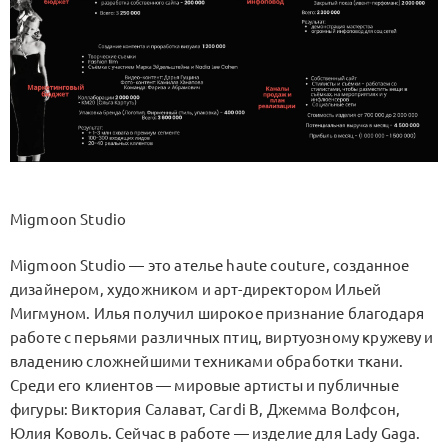
Migmoon Studio
Migmoon Studio — это ателье haute couture, созданное
дизайнером, художником и арт-директором Ильей
Мигмуном. Илья получил широкое признание благодаря
работе с перьями различных птиц, виртуозному кружеву и
владению сложнейшими техниками обработки ткани.
Среди его клиентов — мировые артисты и публичные
фигуры: Виктория Салават, Cardi B, Джемма Волфсон,
Юлия Коволь. Сейчас в работе — изделие для Lady Gaga.