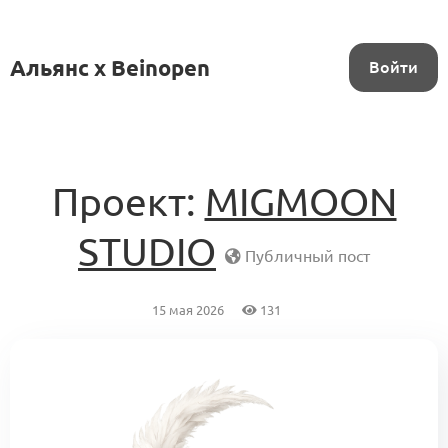
Альянс x Beinopen
Войти
Проект:
MIGMOON
STUDIO
Публичный пост
15 мая 2026
131