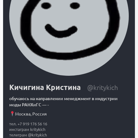
Кичигина Кристина
@kritykich
обучаюсь на направлении менеджмент в индустрии
моды РАНХиГС
—
-
Москва
,
Россия
тел. +7 919 176 56 16
инстаграм kritykich
телеграм @kritykich