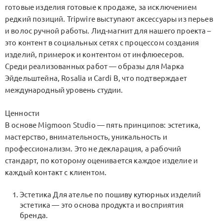
готовые изделия готовые к продаже, за исключением
редкий позиций. Tripwire выступают аксессуары из перьев
и волос ручной работы. Лид-магнит для нашего проекта –
это контент в социальных сетях с процессом создания
изделий, примерок и контентом от инфлюесеров.
Среди реализованных работ — образы для Марка
Эйдельштейна, Rosalia и Cardi B, что подтверждает
международный уровень студии.
Ценности
В основе Migmoon Studio — пять принципов: эстетика,
мастерство, внимательность, уникальность и
профессионализм. Это не декларация, а рабочий
стандарт, по которому оценивается каждое изделие и
каждый контакт с клиентом.
Эстетика Для ателье по пошиву кутюрных изделий
эстетика — это основа продукта и восприятия
бренда.