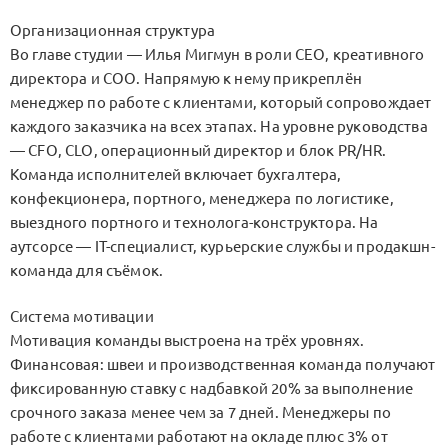
Организационная структура
Во главе студии — Илья Мигмун в роли CEO, креативного
директора и COO. Напрямую к нему прикреплён
менеджер по работе с клиентами, который сопровождает
каждого заказчика на всех этапах. На уровне руководства
— CFO, CLO, операционный директор и блок PR/HR.
Команда исполнителей включает бухгалтера,
конфекционера, портного, менеджера по логистике,
выездного портного и технолога-конструктора. На
аутсорсе — IT-специалист, курьерские службы и продакшн-
команда для съёмок.
Система мотивации
Мотивация команды выстроена на трёх уровнях.
Финансовая: швеи и производственная команда получают
фиксированную ставку с надбавкой 20% за выполнение
срочного заказа менее чем за 7 дней. Менеджеры по
работе с клиентами работают на окладе плюс 3% от