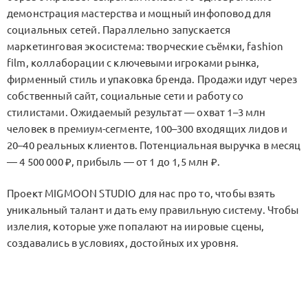
демонстрация мастерства и мощный инфоповод для
социальных сетей. Параллельно запускается
маркетинговая экосистема: творческие съёмки, fashion
film, коллаборации с ключевыми игроками рынка,
фирменный стиль и упаковка бренда. Продажи идут через
собственный сайт, социальные сети и работу со
стилистами. Ожидаемый результат — охват 1–3 млн
человек в премиум-сегменте, 100–300 входящих лидов и
20–40 реальных клиентов. Потенциальная выручка в месяц
— 4 500 000 ₽, прибыль — от 1 до 1,5 млн ₽.
Проект MIGMOON STUDIO для нас про то, чтобы взять
уникальный талант и дать ему правильную систему. Чтобы
излелия, которые уже попалают на иировые сцены,
создавались в условиях, достойных их уровня.