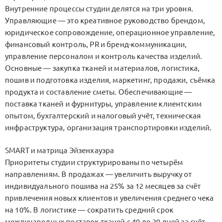
Внутренние процессы студии делятся на три уровня.
Управляющие — это креативное руководство брендом,
юридическое сопровождение, операционное управление,
финансовый контроль, PR и бренд-коммуникации,
управление персоналом и контроль качества изделий.
Основные — закупка тканей и материалов, логистика,
пошив и подготовка изделия, маркетинг, продажи, съёмка
продукта и составление сметы. Обеспечивающие —
поставка тканей и фурнитуры, управление клиентским
опытом, бухгалтерский и налоговый учёт, техническая
инфраструктура, организация транспортировки изделий.
SMART и матрица Эйзенхауэра
Приоритеты студии структурированы по четырём
направлениям. В продажах — увеличить выручку от
индивидуального пошива на 25% за 12 месяцев за счёт
привлечения новых клиентов и увеличения среднего чека
на 10%. В логистике — сократить средний срок
международных поставок тканей с 40 до 20 дней за счёт