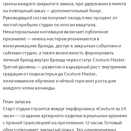
суммы каждого закрытого заказа, при удержании клиента
на повторный заказ — дополнительный бонус.
Руководящий состав получает оклад плюс процент от
чистой прибыли студии по итогам квартала.
Нематериальная мотивация включает публичное
признание — имена мастеров упоминаются в
коммуникациях бренда, доступ к закрытым событиям и
съёмкам студии, а также возможность формировать
личный бренд внутри бренда через статус Couture Master.
Третий уровень — развитие и карьерный рост: внутренняя
градация от подмастерья до Couture Master,
оплачиваемое обучение и чёткий горизонт роста для
каждого члена команды.
План запуска
Старт студии строится вокруг перформанса «Couture за 24
часа» — создание кутюрного изделия в реальном времени
с прямой трансляцией на протяжении 12 часов. Готовый
образ открывает закрытый показ. Это одновременно