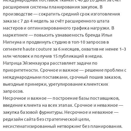
расширения системы планирования закупок. В
производстве — сократить средний срок изготовления
заказа с 7 до 4 недель за счёт расширенного штата
мастеров и оптимизированного графика нагрузки. В
маркетинге — повысить узнаваемость бренда Ильи
Мигмуна и продвинуть студию в топ-10 запросов в
сегменте haute couture за 6 месяцев, охватив не менее 1–3
млн человек и получив 15 публикаций в медиа.
Матрица Эйзенхауэра расставляет задачи по
приоритетности. Срочное и важное — решение проблем с
международными поставками, срочный пошив заказов,
выездные примерки, урегулирование клиентских
запросов.
Несрочное и важное — построение базы поставщиков,
введение клиента на всех этапах. Срочное и неважное —
закупка базовой фурнитуры. Несрочное и неважное —
редизайн сайта без стратегической цели,
несистематизированный нетворкинг без планирования.