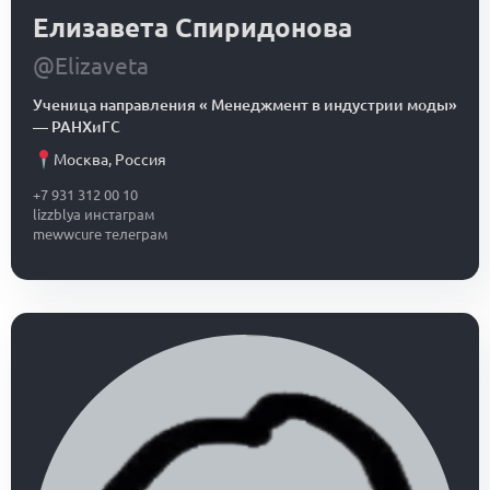
Елизавета Спиридонова
@Elizaveta
Ученица направления « Менеджмент в индустрии моды»
—
РАНХиГС
Москва
,
Россия
+7 931 312 00 10
lizzblya инстаграм
mewwcure телеграм