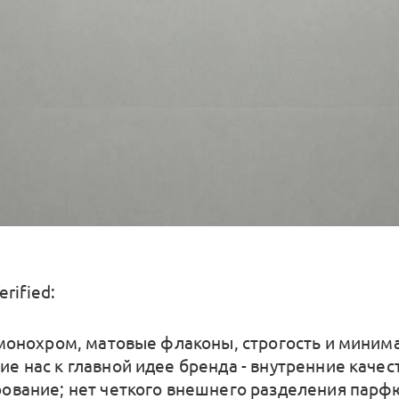
rified:
 монохром, матовые флаконы, строгость и миним
е нас к главной идее бренда - внутренние качес
ование; нет четкого внешнего разделения пар