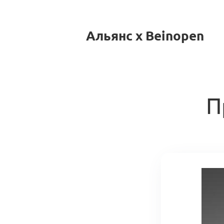
Альянс x Beinopen
П