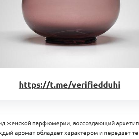
https://t.me/verifiedduhi
нд женской парфюмерии, воссоздающий архетип
ждый аромат обладает характером и передает т