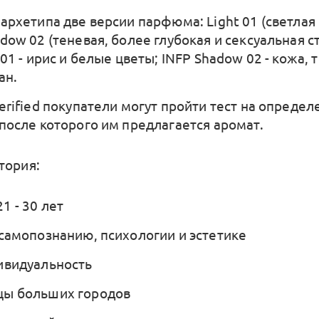
 архетипа две версии парфюма: Light 01 (светлая
dow 02 (теневая, более глубокая и сексуальная с
 01 - ирис и белые цветы; INFP Shadow 02 - кожа,
ан.
erified покупатели могут пройти тест на определ
 после которого им предлагается аромат.
тория:
1 - 30 лет
 самопознанию, психологии и эстетике
ивидуальность
цы больших городов