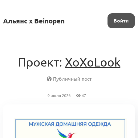
Альянс x Beinopen
Войти
Проект:
XoXoLook
Публичный пост
9 июля 2026
47