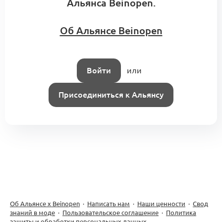
Альянса Beinopen.
Об Альянсе Beinopen
Войти
или
Присоединиться к Альянсу
Об Альянсе х Beinopen
·
Написать нам
·
Наши ценности
·
Свод
знаний в моде
·
Пользовательское соглашение
·
Политика
защиты и обработки персональных данных