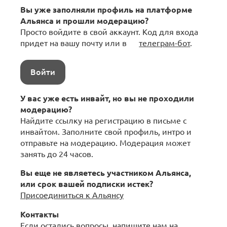
Вы уже заполняли профиль на платформе
Альянса и прошли модерацию?
Просто войдите в свой аккаунт. Код для входа
придет на вашу почту или в
телеграм-бот
.
Войти
У вас уже есть инвайт, но вы не проходили
модерацию?
Найдите ссылку на регистрацию в письме с
инвайтом. Заполните свой профиль, интро и
отправьте на модерацию. Модерация может
занять до 24 часов.
Вы еще не являетесь участником Альянса,
или срок вашей подписки истек?
Присоединиться к Альянсу
Контакты
Если остались вопросы, напишите нам на