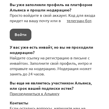
Вы уже заполняли профиль на платформе
Альянса и прошли модерацию?
Просто войдите в свой аккаунт. Код для входа
придет на вашу почту или в
телеграм-бот
.
Войти
У вас уже есть инвайт, но вы не проходили
модерацию?
Найдите ссылку на регистрацию в письме с
инвайтом. Заполните свой профиль, интро и
отправьте на модерацию. Модерация может
занять до 24 часов.
Вы еще не являетесь участником Альянса,
или срок вашей подписки истек?
Присоединиться к Альянсу
Контакты
Если остались вопросы, напишите нам на