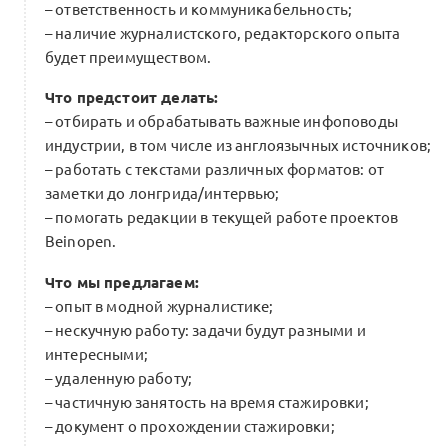
– ответственность и коммуникабельность;
– наличие журналистского, редакторского опыта
будет преимуществом.
Что предстоит делать:
– отбирать и обрабатывать важные инфоповоды
индустрии, в том числе из англоязычных источников;
– работать с текстами различных форматов: от
заметки до лонгрида/интервью;
– помогать редакции в текущей работе проектов
Beinopen.
Что мы предлагаем:
– опыт в модной журналистике;
– нескучную работу: задачи будут разными и
интересными;
– удаленную работу;
– частичную занятость на время стажировки;
– документ о прохождении стажировки;