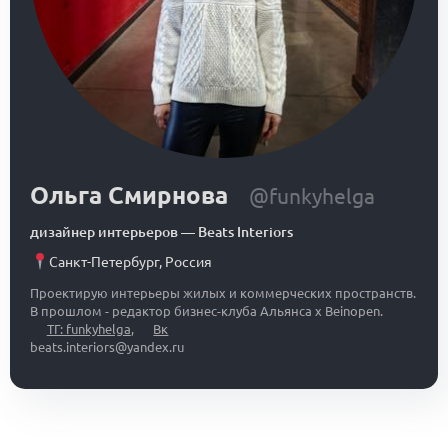
Ольга Смирнова
@funkyhelga
дизайнер интерьеров
—
Beats Interiors
Санкт-Петербург
,
Россия
Проектирую интерьеры жилых и коммерческих пространств.
В прошлом - редактор бизнес-клуба Альянса x Beinopen.
ТГ: funkyhelga
,
Вк
beats.interiors@yandex.ru