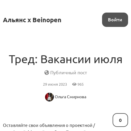
Альянс x Beinopen
Войти
Тред: Вакансии июля
Публичный пост
29 июня 2023
965
Ольга Смирнова
0
Оставляйте свои объявления о проектной /