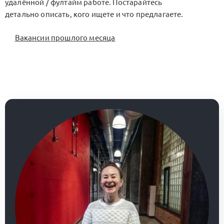
удалённой / фултайм работе. Постарайтесь
детально описать, кого ищете и что предлагаете.
Вакансии прошлого месяца