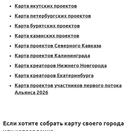
Карта якутских проектов
Карта петербургских проектов
Карта бурятских проектов
Карта казанских проектов
Карта проектов Северного Кавказа
Карта проектов Калининграда
Карта креаторов Нижнего Новгорода
Карта креаторов Екатеринбурга
Карта проектов участников первого потока
Альянса 2026
Если хотите собрать карту своего города