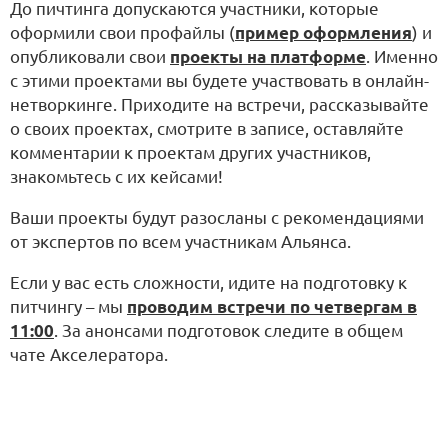
До пичтинга допускаются участники, которые
оформили свои профайлы (
пример оформления
) и
опубликовали свои
проекты на платформе
. Именно
с этими проектами вы будете участвовать в онлайн-
нетворкинге. Приходите на встречи, рассказывайте
о своих проектах, смотрите в записе, оставляйте
комментарии к проектам других участников,
знакомьтесь с их кейсами!
Ваши проекты будут разосланы с рекомендациями
от экспертов по всем участникам Альянса.
Если у вас есть сложности, идите на подготовку к
питчингу – мы
проводим встречи по четвергам в
11:00
. За анонсами подготовок следите в общем
чате Акселератора.