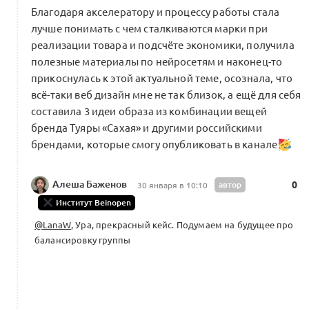
Благодаря акселератору и процессу работы стала
лучше понимать с чем сталкиваются марки при
реализации товара и подсчёте экономики, получила
полезные материалы по нейросетям и наконец-то
прикоснулась к этой актуальной теме, осознала, что
всё-таки веб дизайн мне не так близок, а ещё для себя
составила 3 идеи образа из комбинации вещей
бренда Туяры «Сахая» и другими российскими
брендами, которые смогу опубликовать в канале
Алеша Баженов
автор
0
30 января в 10:10
Институт Beinopen
@LanaW
, Ура, прекрасный кейс. Подумаем на будущее про
балансировку группы