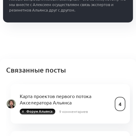
мы вместе с Алексеем осуществляем связь экспертов и
резинетнов Альянса друг с другом.
Связанные посты
Карта проектов первого потока
Акселератора Альянса
4
9 комментариев
Форум Альянса