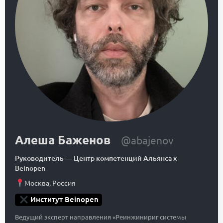
Алеша Баженов
@abajenov
Руководитель
—
Центр компетенций Альянса x
Beinopen
Москва
,
Россия
Институт Beinopen
Ведущий эксперт направления «Реинжинириг системы