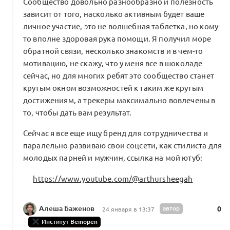
Сообщество довольно разнообразно и полезность
зависит от того, насколько активным будет ваше
личное участие, это не волшебная таблетка, но кому-
то вполне здоровая рука помощи. Я получил море
обратной связи, несколько знакомств и в чем-то
мотивацию, не скажу, что у меня все в шоколаде
сейчас, но для многих ребят это сообщество станет
крутым окном возможностей к таким же крутым
достижениям, а трекеры максимально вовлечены в
то, чтобы дать вам результат.
Сейчас я все еще ищу бренд для сотрудничества и
паралельно развиваю свои соцсети, как стилиста для
молодых парней и мужчин, ссылка на мой ютуб:
https://www.youtube.com/@arthursheegah
Алеша Баженов
автор
0
24 января в 13:37
Институт Beinopen