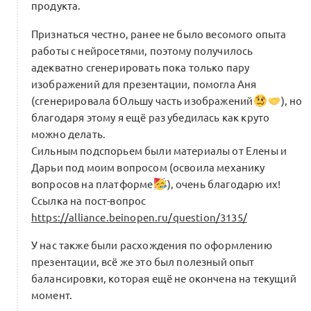
продукта.
Признаться честно, ранее не было весомого опыта
работы с нейросетями, поэтому получилось
адекватно сгенерировать пока только пару
изображений для презентации, помогла Аня
(сгенерировала бОльшу часть изображений
), но
благодаря этому я ещё раз убедилась как круто
можно делать.
Сильным подспорьем были материалы от Елены и
Дарьи под моим вопросом (освоила механику
вопросов на платформе
), очень благодарю их!
Ссылка на пост-вопрос
https://alliance.beinopen.ru/question/3135/
У нас также были расхождения по оформлению
презентации, всё же это был полезный опыт
балансировки, которая ещё не окончена на текущий
момент.