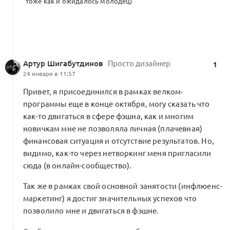
тоже как и ожидалось молодец)
Артур Шигабутдинов
Просто дизайнер
1
24 января в 11:57
Привет, я присоединился в рамках велком-
программы еще в конце октября, могу сказать что
как-то двигаться в сфере фэшна, как и многим
новичкам мне не позволяла личная (плачевная)
финансовая ситуация и отсутствие результатов. Но,
видимо, как-то через нетворкинг меня пригласили
сюда (в онлайн-сообщество).
Так же в рамках свой основной занятости (инфлюенс-
маркетинг) я достиг значительных успехов что
позволило мне и двигаться в фэшне.