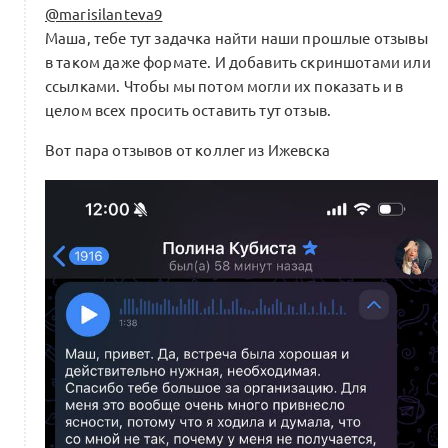
@marisilanteva9
Маша, тебе тут задачка найти наши прошлые отзывы
в таком даже формате. И добавить скриншотами или
ссылками. Чтобы мы потом могли их показать и в
целом всех просить оставить тут отзыв.
Вот пара отзывов от коллег из Ижевска