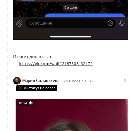
И еще один отзыв
https://vk.com/wall22187303_32172
Мария Силантьева
1
25 января в 10:42
Институт Beinopen