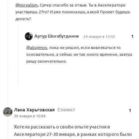
@norealism
, Супер спасибо за отзыв. Ты в Акселераторе
участвуешь 27го? И уже понимаешь, какой Проект будешь
делать?
Артур Шигабутдинов
1
24 января в 13:45
@abajenov
, пока не решил, если вовлекаться то
основательно, а сейчас не так много времени, завтра
решу окончательно.
Лана Харьговская
Стилист
1
30 января в 10:04
Хотела рассказать о своём опыте участия в
Акселераторе 27-30 января, в рамках которого были