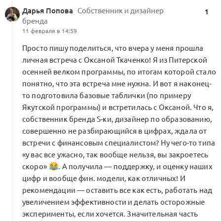
Дарья Попова
Собственник и дизайнер
1
бренда
11 февраля в 14:59
Просто пишу поделиться, что вчера у меня прошла
личная встреча с Оксаной Ткаченко! Я из Питерской
осенней велком программы, по итогам которой стало
понятно, что эта встреча мне нужна. И вот я наконец-
то подготовила базовые таблички (по примеру
Якутской программы) и встретилась с Оксаной. Что я,
собственник бренда S-ки, дизайнер по образованию,
совершенно не разбирающийся в цифрах, ждала от
встречи с финансовым специалистом? Ну чего-то типа
«у вас все ужасно, так вообще нельзя, вы закроетесь
скоро»
. А получила — поддержку, и оценку наших
цифр и вообще фин. модели, как отличных! И
рекомендации — оставить все как есть, работать над
увеличением эффективности и делать осторожные
эксперименты, если хочется. Значительная часть