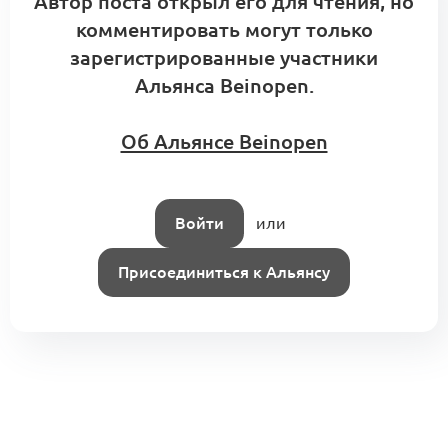
Автор поста открыл его для чтения, но
комментировать могут только
зарегистрированные участники
Альянса Beinopen.
Об Альянсе Beinopen
Войти
или
Присоединиться к Альянсу