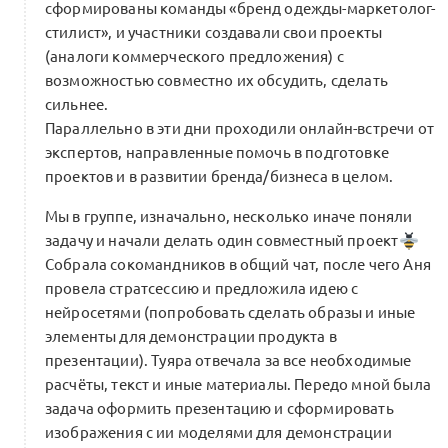
сформированы команды «бренд одежды-маркетолог-
стилист», и участники создавали свои проекты
(аналоги коммерческого предложения) с
возможностью совместно их обсудить, сделать
сильнее.
Параллельно в эти дни проходили онлайн-встречи от
экспертов, направленные помочь в подготовке
проектов и в развитии бренда/бизнеса в целом.
Мы в группе, изначально, несколько иначе поняли
задачу и начали делать один совместный проект
Собрала сокомандников в общий чат, после чего Аня
провела стратсессию и предложила идею с
нейросетями (попробовать сделать образы и иные
элементы для демонстрации продукта в
презентации). Туяра отвечала за все необходимые
расчёты, текст и иные материалы. Передо мной была
задача оформить презентацию и сформировать
изображения с ии моделями для демонстрации