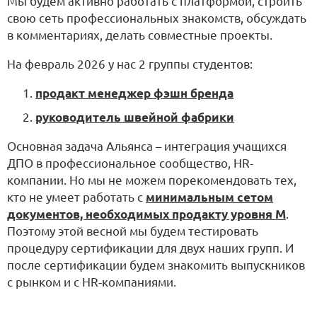
Мы будем активно работать с платформой, строить
свою сеть профессиональных знакомств, обсуждать
в комментариях, делать совместные проекты.
На февраль 2026 у нас 2 группы студентов:
продакт менеджер фэшн бренда
руководитель швейной фабрики
Основная задача Альянса – интеграция учащихся
ДПО в профессиональное сообщество, HR-
компании. Но мы не можем порекомендовать тех,
кто не умеет работать с
минимальным сетом
документов, необходимых продакту уровня M
.
Поэтому этой весной мы будем тестировать
процедуру сертификации для двух наших групп. И
после сертификации будем знакомить выпускников
с рынком и с HR-компаниями.