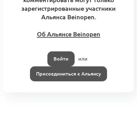
0
Интро:
Алина Цуцу
зарегистрированные участники
Альянса Beinopen.
Об Альянсе Beinopen
Войти
или
Присоединиться к Альянсу