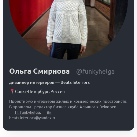
Ольга Смирнова
@funkyhelga
дизайнер интерьеров
—
Beats Interiors
Санкт-Петербург
,
Россия
Проектирую интерьеры жилых и коммерческих пространств.
В прошлом - редактор бизнес-клуба Альянса x Beinopen.
ТГ: funkyhelga
,
Вк
beats.interiors@yandex.ru