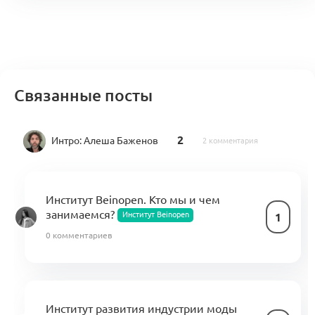
Связанные посты
2
Интро:
Алеша Баженов
2 комментария
Институт Beinopen. Кто мы и чем
занимаемся?
Институт Beinopen
1
0 комментариев
Институт развития индустрии моды