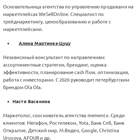
Основательница агентства по управлению продажами на
маркетплейсах WeSellOnline. Специалист по
трейдмаркетингу, ценообразованию и работе с
маркетплейсами.
Алина Мартинез-Цуцу
Независимый консультант по направлениям:
ассортиментные стратегии, брендинг, оценка
эффективности, планирование cash flow, оптимизация,
работа с инвесторами. С 2020 руководит петербургским
брендом Ola Ola.
Настя Васенина
Маркетолог, сооснователь агентства memento. Среди
клиентов: Мегафон, Ростелеком, Yota, Банк Спб, Банк
Открытие, Детский мир, М.Видео, Google, Christina
Urusova, AFOUR и др.