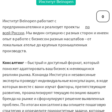
Институт Beinopen
0
Институт Beinopen работает с
предпринимателями и реализует проекты
по
всей России
. Мы видим ситуацию с разных сторон и имеем
опыт в работе с бизнесом разных масштабов – от
локальных ателье до крупных промышленных
производств.
Консалтинг
– быстрый и доступный формат, который
поможет адаптировать ваш бизнес к меняющимся
реалиям рынка. Команда Института и независимые
эксперты проведут индивидуальные консультации, в ходе
которых вместе с вами изучат факторы, препятствующие
развитию, проанализируют текущую позицию вашего
бренда на рынке и сформулируют решение выявленных
проблем. По итогам консалтинга вы опишете пошаговую
стратегию и определите приоритетные задачи, которые