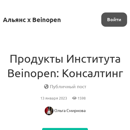
Альянс x Beinopen
Войти
Продукты Института
Beinopen: Консалтинг
Публичный пост
13 января 2023
1598
Ольга Смирнова