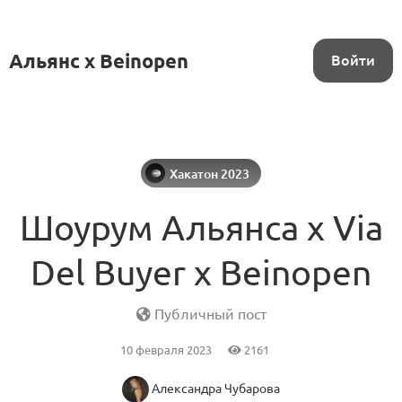
Альянс x Beinopen
Войти
Хакатон 2023
Шоурум Альянса х Via
Del Buyer x Beinopen
Публичный пост
10 февраля 2023
2161
Александра Чубарова