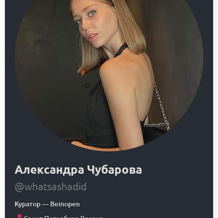
Александра Чубарова
@whatsashadid
Куратор
—
Beinopen