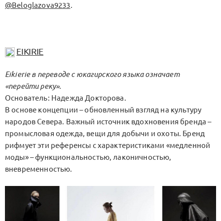
@Beloglazova9233
.
EIKIRIE
Eikierie в переводе с юкагирского языка означает
«перейти реку».
Основатель: Надежда Докторова.
В основе концепции – обновленный взгляд на культуру
народов Севера. Важный источник вдохновения бренда –
промысловая одежда, вещи для добычи и охоты. Бренд
рифмует эти референсы с характеристиками «медленной
моды» – функциональностью, лаконичностью,
вневременностью.