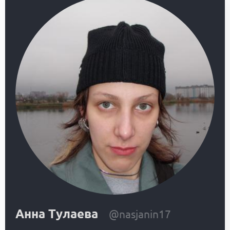
Анна Тулаева
@nasjanin17