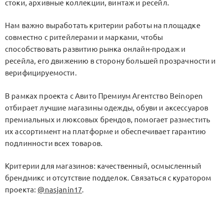
стоки, архивные коллекции, винтаж и ресейл.
Нам важно выработать критерии работы на площадке
совместно с ритейлерами и марками, чтобы
способствовать развитию рынка онлайн-продаж и
ресейла, его движению в сторону большей прозрачности и
верифицируемости.
В рамках проекта с Авито Премиум Агентство Beinopen
отбирает лучшие магазины одежды, обуви и аксессуаров
премиальных и люксовых брендов, помогает разместить
их ассортимент на платформе и обеспечивает гарантию
подлинности всех товаров.
Критерии для магазинов: качественный, осмысленный
брендмикс и отсутствие подделок. Связаться с куратором
проекта:
@nasjanin17
.