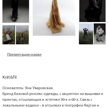
Презентация марки
Knit&fit
Основатель: Яна Уваровская.
Бренд базовой унисекс-одежды, с акцентом на вышивке и
принтах, отсылающих к эстетике 90-х и 00-х. Связь с
локальными кодами – в отсылках к географии Якутии и