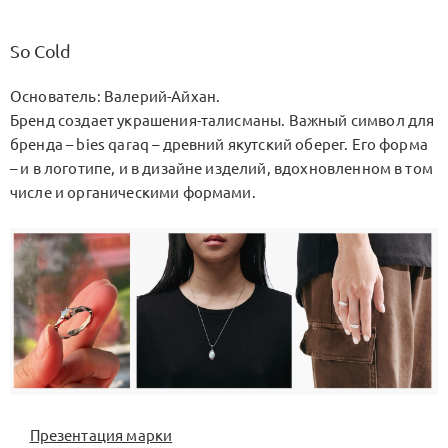
So Cold
Основатель: Валерий-Айхан.
Бренд создает украшения-талисманы. Важный символ для
бренда – bies qaraq – древний якутский оберег. Его форма
– и в логотипе, и в дизайне изделий, вдохновленном в том
числе и органическими формами.
Презентация марки