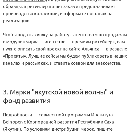
образцы, а ритейлер пишет заказ и предоплачивает
производство коллекции, и в формате поставок на
реализацию.
Чтобы подать заявку на работу с агентством по продажам
в модуле «марка — агентство — премиум ритейлер», вам
нужно описать свой проект на сайте Альянса
в разделе
«Проекты»
. Лучшие кейсы мы будем публиковать в наших
каналах и рассылках, и ставить созвон для знакомства.
3. Марки "якутской новой волны" и
фонд развития
Подробности
совместной программы Института
Beinopen с Корпорацией развития Республики Саха
(Якутии)
. По условиям дистрибуции марок, пишите