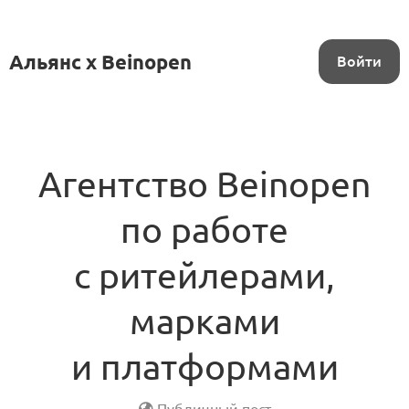
Альянс x Beinopen
Войти
Агентство Beinopen
по работе
с ритейлерами,
марками
и платформами