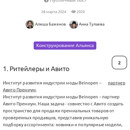
Публичный пост
28 марта 2024
2020
Алеша Баженов
Анна Тулаева
Конструирование Альянса
2
1. Ритейлеры и Авито
Институт развития индустрии моды Beinopen –
партнер
Авито Премиум
.
Институт развития индустрии моды Beinopen – партнер
Авито Премиум. Наша задача - совместно с Авито создать
пространство для продажи премиальных товаров от
проверенных продавцов, представив уникальную
подборку ассортимента: новинки и популярные модели,