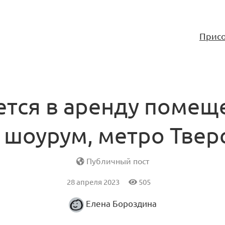
Присо
ется в аренду помещ
 шоурум, метро Твер
Публичный пост
28 апреля 2023
505
Елена Бороздина