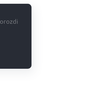
orozdi