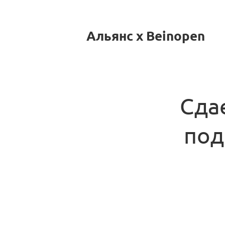
Альянс x Beinopen
Сда
под