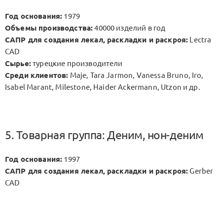
Год основания:
1979
Объемы производства:
40000 изделий в год
САПР для создания лекал, раскладки и раскроя:
Lectra
CAD
Сырье:
турецкие производители
Среди клиентов:
Maje, Tara Jarmon, Vanessa Bruno, Iro,
Isabel Marant, Milestone, Haider Ackermann, Utzon и др.
5. Товарная группа: Деним, нон-деним
Год основания:
1997
САПР для создания лекал, раскладки и раскроя:
Gerber
CAD