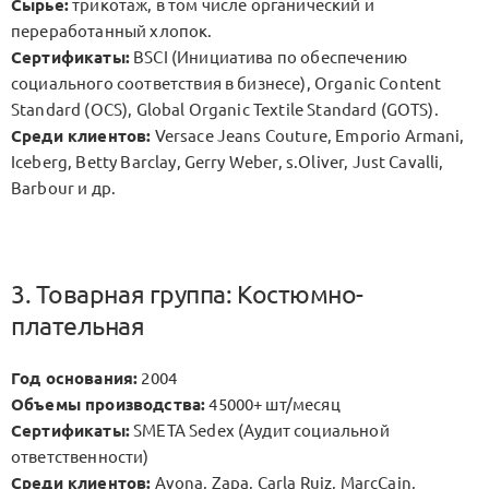
Сырье:
трикотаж, в том числе органический и
переработанный хлопок.
Сертификаты:
BSCI (Инициатива по обеспечению
социального соответствия в бизнесе), Organic Content
Standard (OCS), Global Organic Textile Standard (GOTS).
Среди клиентов:
Versace Jeans Couture, Emporio Armani,
Iceberg, Betty Barclay, Gerry Weber, s.Oliver, Just Cavalli,
Barbour и др.
3. Товарная группа: Костюмно-
плательная
Год основания:
2004
Объемы производства:
45000+ шт/месяц
Сертификаты:
SMETA Sedex (Аудит социальной
ответственности)
Среди клиентов:
Avona, Zapa, Carla Ruiz, MarcCain,