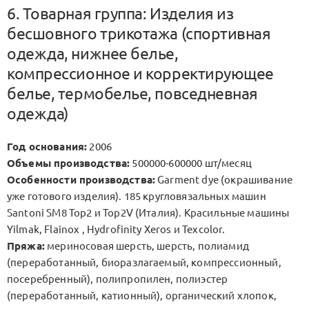
6. Товарная группа: Изделия из
бесшовного трикотажа (спортивная
одежда, нижнее белье,
компрессионное и корректирующее
белье, термобелье, повседневная
одежда)
Год основания:
2006
Объемы производства:
500000-600000 шт/месяц
Особенности производства:
Garment dye (окрашивание
уже готового изделия). 185 кругловязальных машин
Santoni SM8 Top2 и Top2V (Италия). Красильные машины
Yilmak, Flainox , Hydrofinity Xeros и Texcolor.
Пряжа:
мериносовая шерсть, шерсть, полиамид
(переработанный, биоразлагаемый, компрессионный,
посеребренный), полипропилен, полиэстер
(переработанный, катионный), органический хлопок,