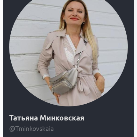
Татьяна Минковская
@Tminkovskaia