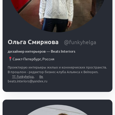
Ольга Смирнова
@funkyhelga
дизайнер интерьеров
—
Beats Interiors
Санкт-Петербург
,
Россия
Проектирую интерьеры жилых и коммерческих пространств.
В прошлом - редактор бизнес-клуба Альянса x Beinopen.
ТГ: funkyhelga
,
Вк
beats.interiors@yandex.ru