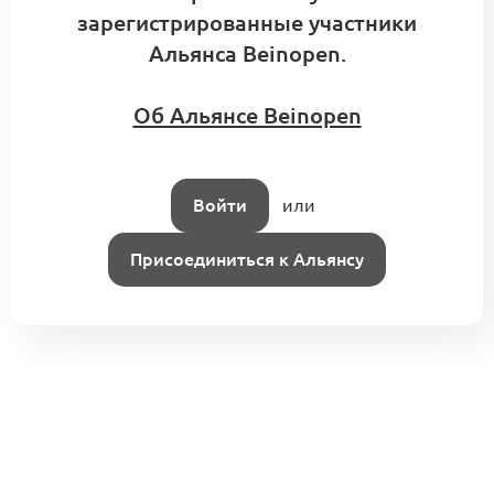
зарегистрированные участники
Альянса Beinopen.
Об Альянсе Beinopen
Войти
или
Присоединиться к Альянсу