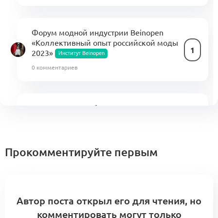
Форум модной индустрии Beinopen
«Коллективный опыт российской моды
1
2023»
Институт Beinopen
0 комментариев
Как настроить работу с турецкими
производствами (KA4.2.3.11)
0
Производство
1 комментарий
Прокомментируйте первым
Автор поста открыл его для чтения, но
комментировать могут только