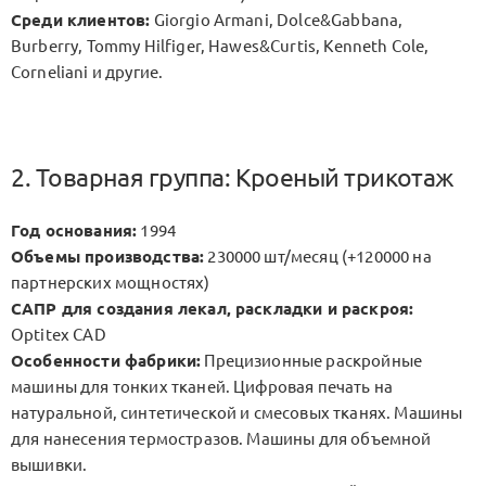
Среди клиентов:
Giorgio Armani, Dolce&Gabbana,
Burberry, Tommy Hilfiger, Hawes&Curtis, Kenneth Cole,
Corneliani и другие.
2. Товарная группа: Кроеный трикотаж
Год основания:
1994
Объемы производства:
230000 шт/месяц (+120000 на
партнерских мощностях)
САПР для создания лекал, раскладки и раскроя:
Optitex CAD
Особенности фабрики:
Прецизионные раскройные
машины для тонких тканей. Цифровая печать на
натуральной, синтетической и смесовых тканях. Машины
для нанесения термостразов. Машины для объемной
вышивки.