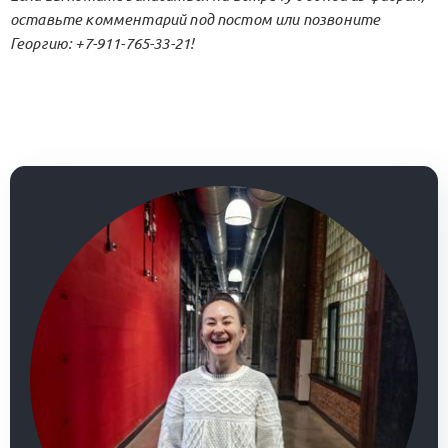
оставьте комментарий под постом или позвоните
Георгию: +7-911-765-33-21!