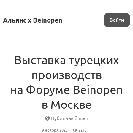
Альянс x Beinopen
Войти
Выставка турецких
производств
на Форуме Beinopen
в Москве
Публичный пост
9 ноября 2023
2213