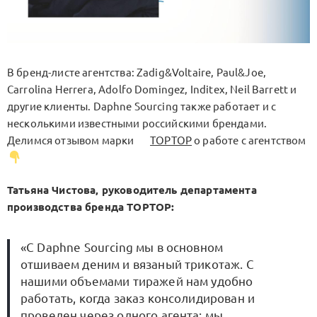
В бренд-листе агентства: Zadig&Voltaire, Paul&Joe,
Carrolina Herrera, Adolfo Domingez, Inditex, Neil Barrett и
другие клиенты. Daphne Sourcing также работает и с
несколькими известными российскими брендами.
Делимся отзывом марки
TOPTOP
о работе с агентством
Татьяна Чистова, руководитель департамента
производства бренда TOPTOP:
«С Daphne Sourcing мы в основном
отшиваем деним и вязаный трикотаж. С
нашими объемами тиражей нам удобно
работать, когда заказ консолидирован и
проведен через одного агента: мы