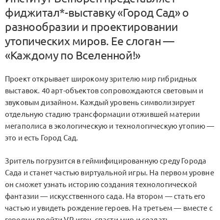
фиджитал*-выставку «Город Сад» о
разнообразии и проектировании
утопических миров. Ее слоган —
«Каждому по Вселенной!»
Проект открывает широкому зрителю мир гибридных
выставок. 40 арт-объектов сопровождаются световым и
звуковым дизайном. Каждый уровень символизирует
отдельную стадию трансформации отжившей материи
мегаполиса в экологическую и технологическую утопию —
это и есть Город Сад.
Зритель погрузится в геймифицированную среду Города
Сада и станет частью виртуальной игры. На первом уровне
он сможет узнать историю создания технологической
фантазии — искусственного сада. На втором — стать его
частью и увидеть рождение героев. На третьем — вместе с
героями пройти VR-игру, спасти мир и создать