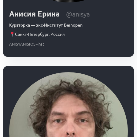
Анисия Ерина
@anisya
Кураторка
—
экс-Институт Beinopen
Санкт-Петербург
,
Россия
ANISYANISIOS -inst