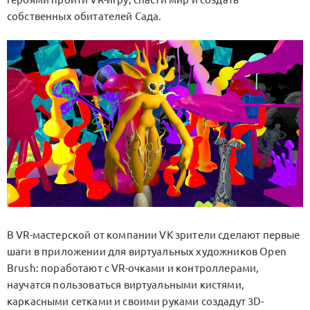
собственных обитателей Сада.
В VR-мастерской от компании VK зрители сделают первые
шаги в приложении для виртуальных художников Open
Brush: поработают с VR-очками и контроллерами,
научатся пользоваться виртуальными кистями,
каркасными сетками и своими руками создадут 3D-