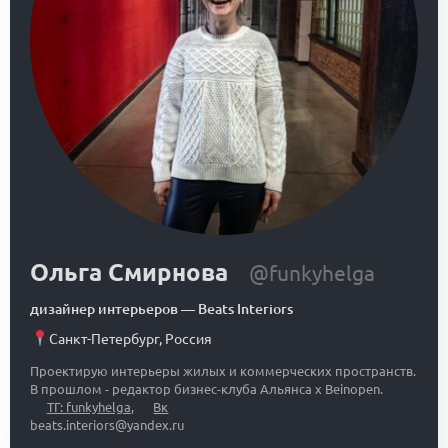
Ольга Смирнова
@funkyhelga
дизайнер интерьеров
—
Beats Interiors
Санкт-Петербург
,
Россия
Проектирую интерьеры жилых и коммерческих пространств.
В прошлом - редактор бизнес-клуба Альянса x Beinopen.
ТГ: funkyhelga
,
Вк
beats.interiors@yandex.ru