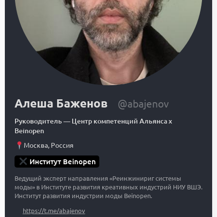
Алеша Баженов
@abajenov
Руководитель
—
Центр компетенций Альянса x
Beinopen
Москва
,
Россия
Институт Beinopen
Ведущий эксперт направления «Реинжинириг системы
моды» в Институте развития креативных индустрий НИУ ВШЭ.
Институт развития индустрии моды Beinopen.
https://t.me/abajenov