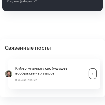
Соцсети @abajenov2
Связанные посты
Кибергуманизм как будущее
воображаемых миров
1
0 комментариев