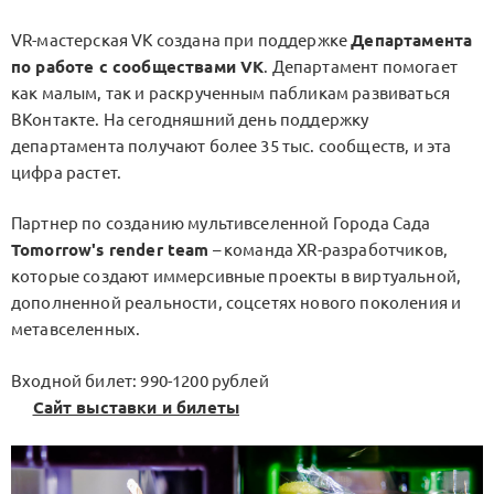
VR-мастерская VK создана при поддержке
Департамента
по работе с сообществами VK
. Департамент помогает
как малым, так и раскрученным пабликам развиваться
ВКонтакте. На сегодняшний день поддержку
департамента получают более 35 тыс. сообществ, и эта
цифра растет.
Партнер по созданию мультивселенной Города Сада
Tomorrow's render team
– команда XR-разработчиков,
которые создают иммерсивные проекты в виртуальной,
дополненной реальности, соцсетях нового поколения и
метавселенных.
Входной билет: 990-1200 рублей
Сайт выставки и билеты