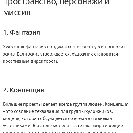
пространство, персонажи и
миссия
1. Фантазия
Художник-фантазер придумывает вселенную и приносит
эскиз. Если эскиз утверждается, художник становится
креативным директором.
2. Концепция
Большие проекты делает всегда группа людей. Концепция
– это создание техзадания для группы художников,
модель, которая обсуждается со всеми активными
участниками. В основе модели – эстетика мира и общие
принципы, но это уже не только эскиз, но и табличка.