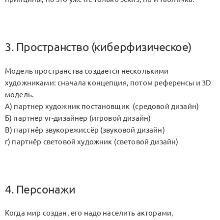
3. Пространство (киберфизическое)
Модель пространства создается несколькими
художниками: сначала концепция, потом референсы и 3D
модель.
А) партнер художник постановщик (средовой дизайн)
Б) партнер vr-дизайнер (игровой дизайн)
В) партнёр звукорежиссёр (звуковой дизайн)
г) партнёр световой художник (световой дизайн)
4. Персонажи
Когда мир создан, его надо населить акторами,