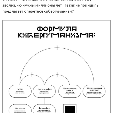
эволюцию нужны миллионы лет. На какие принципы
предлагает опереться кибергуманизм?