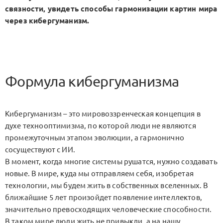
связности, увидеть способы гармонизации картин мира
через кибергуманизм.
Формула кибергуманизма
Кибергуманизм – это мировоззренческая концепция в
духе технооптимизма, по которой люди не являются
промежуточным этапом эволюции, а гармонично
сосуществуют с ИИ.
В момент, когда многие системы рушатся, нужно создавать
новые. В мире, куда мы отправляем себя, изобретая
технологии, мы будем жить в собственных вселенных. В
ближайшие 5 лет произойдет появление интеллектов,
значительно превосходящих человеческие способности.
В таком мире люди жить не привыкли, а на нашу