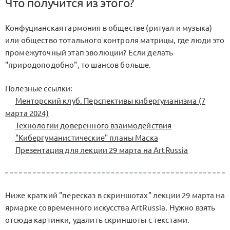
Что получится из этого?
Конфуцианская гармония в обществе (ритуал и музыка)
или общество тотального контроля матрицы, где люди это
промежуточный этап эволюции? Если делать
"природоподобно", то шансов больше.
Полезные ссылки:
Менторский клуб. Перспективы кибергуманизма (7
марта 2024)
Технологии доверенного взаимодействия
"Кибергуманистические" планы Маска
Презентация для лекции 29 марта на ArtRussia
Ниже краткий "пересказ в скриншотах" лекции 29 марта на
ярмарке современного искусства ArtRussia. Нужно взять
отсюда картинки, удалить скриншоты с текстами.