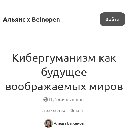
Альянс x Beinopen
Войти
Кибергуманизм как
будущее
воображаемых миров
Публичный пост
30 марта 2024
1431
Алеша Баженов