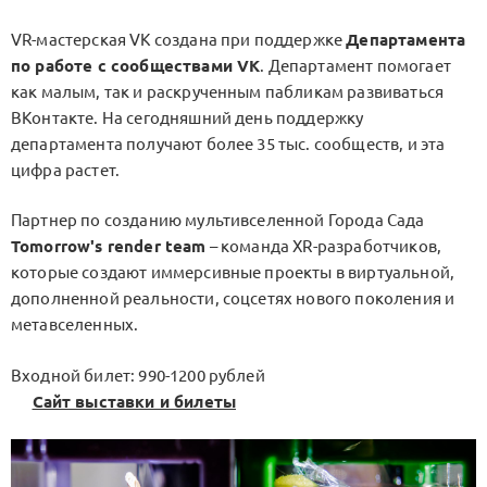
VR-мастерская VK создана при поддержке
Департамента
по работе с сообществами VK
. Департамент помогает
как малым, так и раскрученным пабликам развиваться
ВКонтакте. На сегодняшний день поддержку
департамента получают более 35 тыс. сообществ, и эта
цифра растет.
Партнер по созданию мультивселенной Города Сада
Tomorrow's render team
– команда XR-разработчиков,
которые создают иммерсивные проекты в виртуальной,
дополненной реальности, соцсетях нового поколения и
метавселенных.
Входной билет: 990-1200 рублей
Сайт выставки и билеты