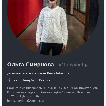
Ольга Смирнова
@funkyhelga
дизайнер интерьеров
—
Beats Interiors
Санкт-Петербург
,
Россия
Проектирую интерьеры жилых и коммерческих пространств.
В прошлом - редактор бизнес-клуба Альянса x Beinopen.
ТГ: funkyhelga
,
Вк
beats.interiors@yandex.ru