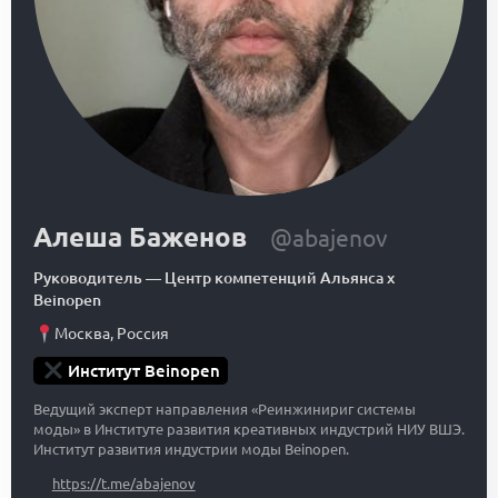
Алеша Баженов
@abajenov
Руководитель
—
Центр компетенций Альянса x
Beinopen
Москва
,
Россия
Институт Beinopen
Ведущий эксперт направления «Реинжинириг системы
моды» в Институте развития креативных индустрий НИУ ВШЭ.
Институт развития индустрии моды Beinopen.
https://t.me/abajenov