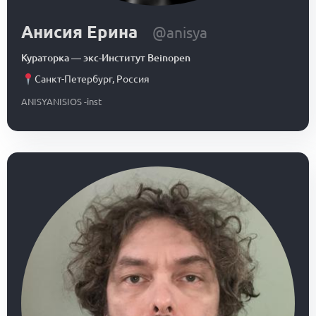
Анисия Ерина
@anisya
Кураторка
—
экс-Институт Beinopen
Санкт-Петербург
,
Россия
ANISYANISIOS -inst