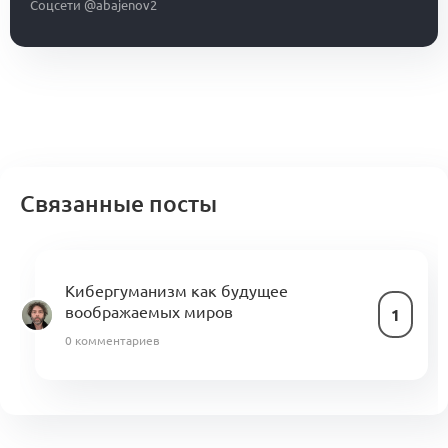
Соцсети @abajenov2
Связанные посты
Кибергуманизм как будущее
воображаемых миров
1
0 комментариев