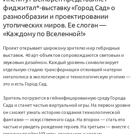
фиджитал*-выставку «Город Сад» о
разнообразии и проектировании
утопических миров. Ее слоган —
«Каждому по Вселенной!»
Проект открывает широкому зрителю мир гибридных
выставок. 40 арт-объектов сопровождаются световым и
звуковым дизайном. Каждый уровень символизирует
отдельную стадию трансформации отжившей материи
мегаполиса в экологическую и технологическую утопию —
это и есть Город Сад.
Зритель погрузится в геймифицированную среду Города
Сада и станет частью виртуальной игры. На первом уровне
он сможет узнать историю создания технологической
фантазии — искусственного сада. На втором — стать его
частью и увидеть рождение героев. На третьем — вместе с
героями пройти VR-игру, спасти мир и создать