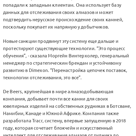
попадали к западным клиентам. Она использует базу
данных для отслеживания своих алмазов и может
подтвердить нерусское происхождение своих камней,
поскольку покупает их напрямую у добытчиков.
Новые санкции продвинут эту систему еще дальше и
протестируют существующие технологии. “Это процесс
обучения”, - сказала Моргейн Винтерхолер, генеральный
менеджер по стратегическим брендам и устойчивому
развитию в Dimexon. “Перенастройка цепочек поставок,
технологии отслеживания, это все”.
De Beers, крупнейшая в мире алмазодобывающая
компания, добывает почти все камни для своих
ювелирных изделий на собственных рудниках в Ботсване,
Намибии, Канаде и Южной Африке. Компания также
разработала Tracr, систему, впервые запущенную в 2018
году, которая сочетает блокчейн и искусственный
интеллект для отслеживания алмазов от рудника до