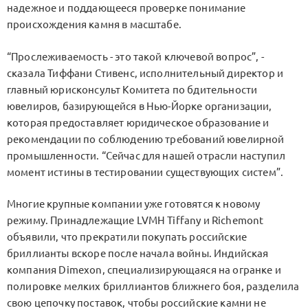
надежное и поддающееся проверке понимание
происхождения камня в масштабе.
“Прослеживаемость - это такой ключевой вопрос”, -
сказала Тиффани Стивенс, исполнительный директор и
главный юрисконсульт Комитета по бдительности
ювелиров, базирующейся в Нью-Йорке организации,
которая предоставляет юридическое образование и
рекомендации по соблюдению требований ювелирной
промышленности. “Сейчас для нашей отрасли наступил
момент истины в тестировании существующих систем”.
Многие крупные компании уже готовятся к новому
режиму. Принадлежащие LVMH Tiffany и Richemont
объявили, что прекратили покупать российские
бриллианты вскоре после начала войны. Индийская
компания Dimexon, специализирующаяся на огранке и
полировке мелких бриллиантов ближнего боя, разделила
свою цепочку поставок, чтобы российские камни не