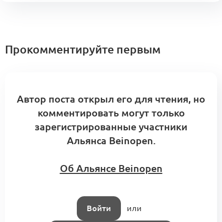
Прокомментируйте первым
Автор поста открыл его для чтения, но
комментировать могут только
зарегистрированные участники
Альянса Beinopen.
Об Альянсе Beinopen
Войти
или