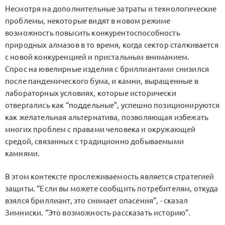
Несмотря на дополнительные затраты и технологические
проблемы, некоторые видят в новом режиме
возможность повысить конкурентоспособность
природных алмазов в то время, когда сектор сталкивается
с новой конкуренцией и пристальным вниманием.
Спрос на ювелирные изделия с бриллиантами снизился
после пандемического бума, и камни, выращенные в
лабораторных условиях, которые исторически
отвергались как “поддельные”, успешно позиционируются
как желательная альтернатива, позволяющая избежать
многих проблем с правами человека и окружающей
средой, связанных с традиционно добываемыми
камнями.
В этом контексте прослеживаемость является стратегией
защиты. “Если вы можете сообщить потребителям, откуда
взялся бриллиант, это снимает опасения”, - сказал
Зимниски. “Это возможность рассказать историю”.