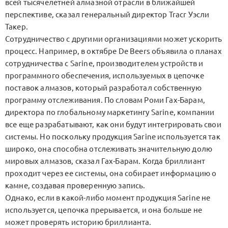
всей тысячелетней алмазной отрасли в ближайшей
перспективе, сказал генеральный директор Tracr Уэсли
Такер.
Сотрудничество с другими организациями может ускорить
процесс. Например, в октябре De Beers объявила о планах
сотрудничества с Sarine, производителем устройств и
программного обеспечения, используемых в цепочке
поставок алмазов, который разработал собственную
программу отслеживания. По словам Роми Гах-Барам,
директора по глобальному маркетингу Sarine, компании
все еще разрабатывают, как они будут интегрировать свои
системы. Но поскольку продукция Sarine используется так
широко, она способна отслеживать значительную долю
мировых алмазов, сказал Гах-Барам. Когда бриллиант
проходит через ее системы, она собирает информацию о
камне, создавая проверенную запись.
Однако, если в какой-либо момент продукция Sarine не
используется, цепочка прерывается, и она больше не
может проверять историю бриллианта.