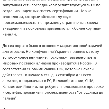
запутанная сеть посредников препятствуют усилиям по
созданию надежных систем сертификации. Новые
технологии, которые обещают лучшую
прослеживаемость, по-прежнему ограничены в своем
внедрении и в основном применяются к более крупным
камням.
До сих пор это было в основном маркетинговой задачей
для отрасли. Но конфликт на Украине привлек к этому
вопросу новое внимание, поскольку примерно треть
мировых поставок алмазов производится в России. В
соответствии с новыми санкциями, которые начали
действовать в начале месяца, к сентябрю для всех
алмазов, продаваемых в ЕС, Великобритании, США,
Канаде или Японии, потребуется поддающаяся проверке
и сертифицированная прослеживаемость “от рудника до
пальца”.