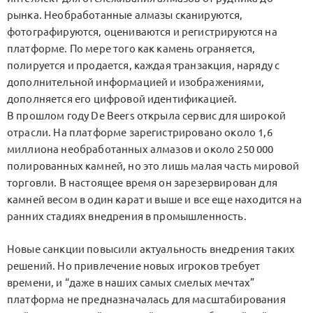
рынка. Необработанные алмазы сканируются,
фотографируются, оцениваются и регистрируются на
платформе. По мере того как камень ограняется,
полируется и продается, каждая транзакция, наряду с
дополнительной информацией и изображениями,
дополняется его цифровой идентификацией.
В прошлом году De Beers открыла сервис для широкой
отрасли. На платформе зарегистрировано около 1,6
миллиона необработанных алмазов и около 250 000
полированных камней, но это лишь малая часть мировой
торговли. В настоящее время он зарезервирован для
камней весом в один карат и выше и все еще находится на
ранних стадиях внедрения в промышленность.
Новые санкции повысили актуальность внедрения таких
решений. Но привлечение новых игроков требует
времени, и “даже в наших самых смелых мечтах”
платформа не предназначалась для масштабирования