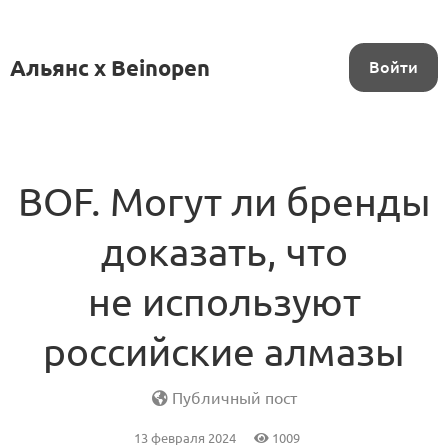
Альянс x Beinopen
Войти
BOF. Могут ли бренды
доказать, что
не используют
российские алмазы
Публичный пост
13 февраля 2024
1009