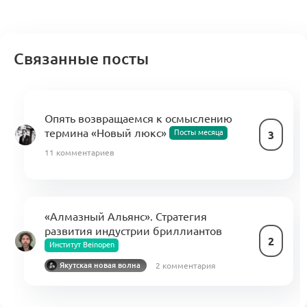
Связанные посты
Опять возвращаемся к осмыслению
термина «Новый люкс»
Посты месяца
3
11 комментариев
«Алмазный Альянс». Стратегия
развития индустрии бриллиантов
2
Институт Beinopen
2 комментария
Якутская новая волна