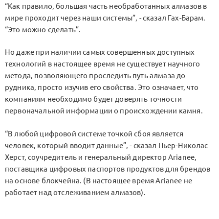
“Как правило, большая часть необработанных алмазов в
мире проходит через наши системы”, - сказал Гах-Барам.
“Это можно сделать”.
Но даже при наличии самых совершенных доступных
технологий в настоящее время не существует научного
метода, позволяющего проследить путь алмаза до
рудника, просто изучив его свойства. Это означает, что
компаниям необходимо будет доверять точности
первоначальной информации о происхождении камня.
“В любой цифровой системе точкой сбоя является
человек, который вводит данные”, - сказал Пьер-Николас
Херст, соучредитель и генеральный директор Arianee,
поставщика цифровых паспортов продуктов для брендов
на основе блокчейна. (В настоящее время Arianee не
работает над отслеживанием алмазов).