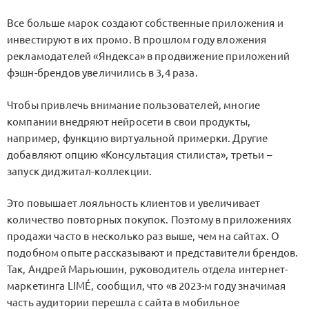
Все больше марок создают собственные приложения и
инвестируют в их промо. В прошлом году вложения
рекламодателей «Яндекса» в продвижение приложений
фэшн-брендов увеличились в 3,4 раза.
Чтобы привлечь внимание пользователей, многие
компании внедряют нейросети в свои продукты,
например, функцию виртуальной примерки. Другие
добавляют опцию «Консультация стилиста», третьи –
запуск диджитал-коллекции.
Это повышает лояльность клиентов и увеличивает
количество повторных покупок. Поэтому в приложениях
продажи часто в несколько раз выше, чем на сайтах. О
подобном опыте рассказывают и представители брендов.
Так, Андрей Марьюшин, руководитель отдела интернет-
маркетинга LIMÉ, сообщил, что «в 2023-м году значимая
часть аудитории перешла с сайта в мобильное