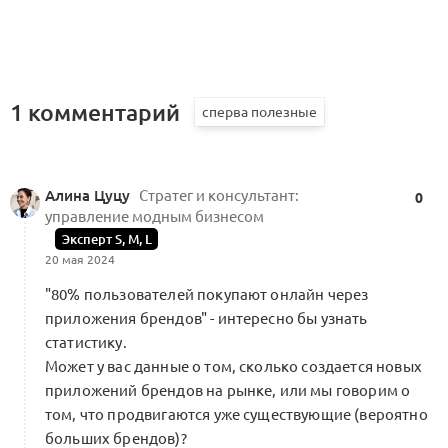
1 комментарий
Алина Цуцу
Стратег и консультант:
0
управление модным бизнесом
Эксперт S, M, L
20 мая 2024
"80% пользователей покупают онлайн через
приложения брендов" - интересно бы узнать
статистику.
Может у вас данные о том, сколько создается новых
приложений брендов на рынке, или мы говорим о
том, что продвигаются уже существующие (вероятно
больших брендов)?