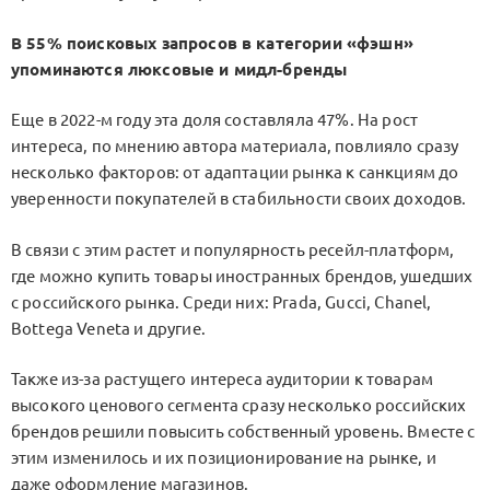
В 55% поисковых запросов в категории «фэшн»
упоминаются люксовые и мидл-бренды
Еще в 2022-м году эта доля составляла 47%. На рост
интереса, по мнению автора материала, повлияло сразу
несколько факторов: от адаптации рынка к санкциям до
уверенности покупателей в стабильности своих доходов.
В связи с этим растет и популярность ресейл-платформ,
где можно купить товары иностранных брендов, ушедших
с российского рынка. Среди них: Prada, Gucci, Chanel,
Bottega Veneta и другие.
Также из-за растущего интереса аудитории к товарам
высокого ценового сегмента сразу несколько российских
брендов решили повысить собственный уровень. Вместе с
этим изменилось и их позиционирование на рынке, и
даже оформление магазинов.