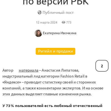
по версии РБК
Публичный пост
12 марта 2024
773
Екатерина Ивочкина
Ритейл и продажи
2
Автор
материала
– Анастасия Липатова,
индустриальный лид категории Fashion Retail в
«Яндексе» – приводит статистику своей и сторонних
компаний, а также комментарии экспертов. И на основе
этих данных выделяет главные изменения рынка.
У 73% пользователей есть любимый отечественный