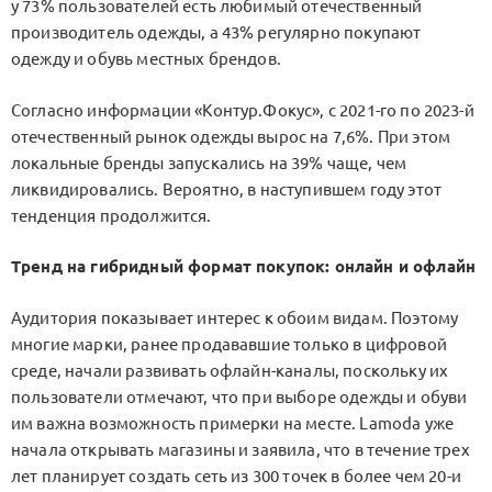
у 73% пользователей есть любимый отечественный
производитель одежды, а 43% регулярно покупают
одежду и обувь местных брендов.
Согласно информации «Контур.Фокус», с 2021-го по 2023-й
отечественный рынок одежды вырос на 7,6%. При этом
локальные бренды запускались на 39% чаще, чем
ликвидировались. Вероятно, в наступившем году этот
тенденция продолжится.
Тренд на гибридный формат покупок: онлайн и офлайн
Аудитория показывает интерес к обоим видам. Поэтому
многие марки, ранее продававшие только в цифровой
среде, начали развивать офлайн-каналы, поскольку их
пользователи отмечают, что при выборе одежды и обуви
им важна возможность примерки на месте. Lamoda уже
начала открывать магазины и заявила, что в течение трех
лет планирует создать сеть из 300 точек в более чем 20-и