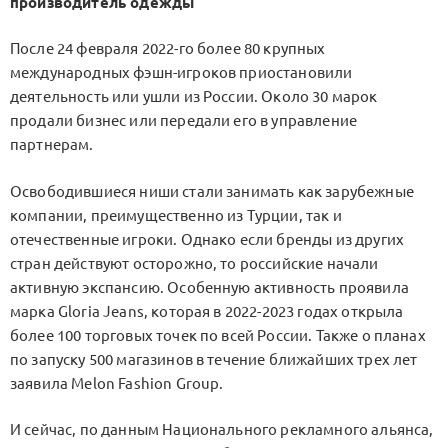
производитель одежды
После 24 февраля 2022-го более 80 крупных
международных фэшн-игроков приостановили
деятельность или ушли из России. Около 30 марок
продали бизнес или передали его в управление
партнерам.
Освободившиеся ниши стали занимать как зарубежные
компании, преимущественно из Турции, так и
отечественные игроки. Однако если бренды из других
стран действуют осторожно, то российские начали
активную экспансию. Особенную активность проявила
марка Gloria Jeans, которая в 2022-2023 годах открыла
более 100 торговых точек по всей России. Также о планах
по запуску 500 магазинов в течение ближайших трех лет
заявила Melon Fashion Group.
И сейчас, по данным Национального рекламного альянса,